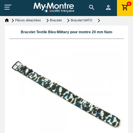
0
Pièces détachées
Bracelet
Bracelet NATO
Bracelet Textile Bleu Military pour montre 20 mm Nato