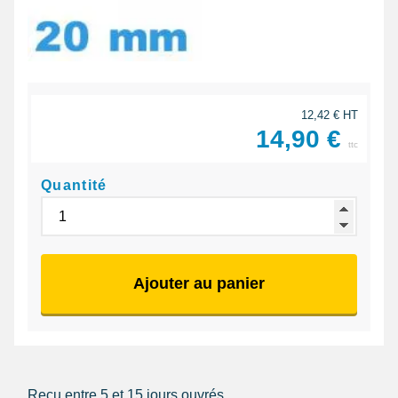
12,42 € HT
14,90 €
ttc
Quantité
Ajouter au panier
Reçu entre 5 et 15 jours ouvrés