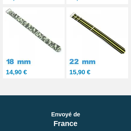
14,90 €
15,90 €
Envoyé de
France