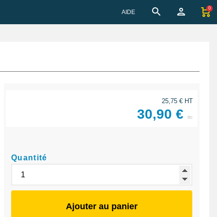
0
AIDE
25,75 € HT
30,90 €
ttc
Quantité
Ajouter au panier