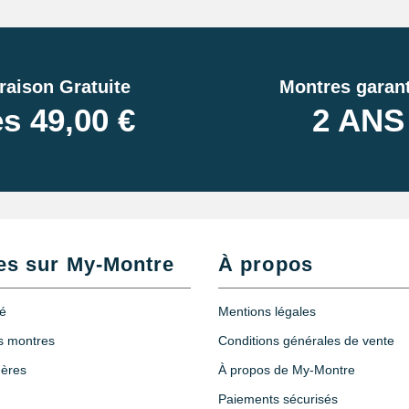
raison Gratuite
Montres garant
s 49,00 €
2 ANS
es sur My-Montre
À propos
té
Mentions légales
es montres
Conditions générales de vente
hères
À propos de My-Montre
Paiements sécurisés