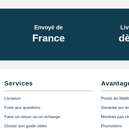
Envoyé de
Liv
France
dè
Services
Avantag
Livraison
Points de fidéli
Foire aux questions
Garantie sur l
Faire un retour ou un échange
Montres pas c
Choisir son guide vidéo
Promotions