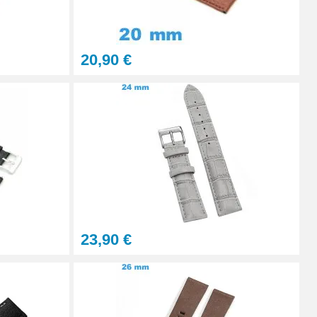
À configurer
20,90 €
Ajouter au panier
Ajouter au panier
Ajouter au panier
23,90 €
Ajouter au panier