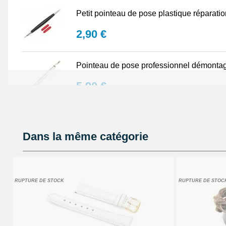
Petit pointeau de pose plastique réparati
2,90 €
Pointeau de pose professionnel démontag
5,90 €
Lot Outils Montre 12 pièces + Sacoche - R
Dans la même catégorie
32,90 €
Pointeau de pose de précision réparation
RUPTURE DE STOCK
RUPTURE DE STOC
4,90 €
Kit Réparation Bracelet Montre 2 Pompes