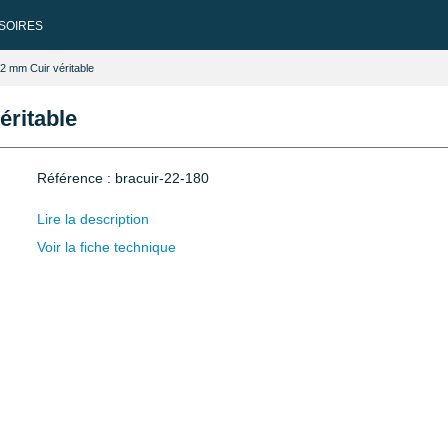
SOIRES
22 mm Cuir véritable
éritable
Référence : bracuir-22-180
Lire la description
Voir la fiche technique