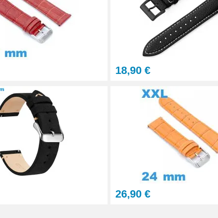
18,90 €
aration - 13 pièces
26,90 €