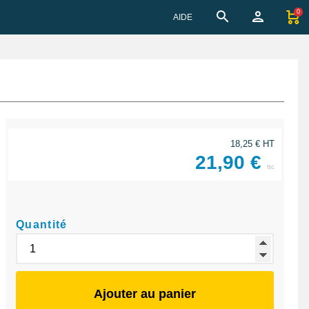
0
AIDE
18,25 € HT
21,90 €
ttc
Quantité
Ajouter au panier