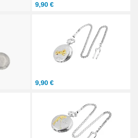
9,90 €
Ajouter au panier
À configurer
9,90 €
Ajouter au panier
Ajouter au panier