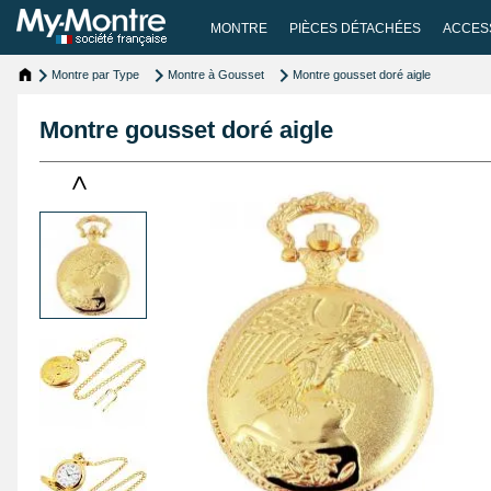
MONTRE
PIÈCES DÉTACHÉES
ACCES
Montre par Type
Montre à Gousset
Montre gousset doré aigle
Montre gousset doré aigle
<