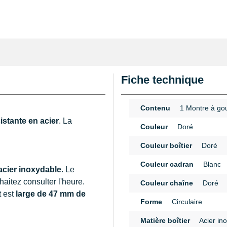
Fiche technique
Contenu
1 Montre à go
istante en acier
. La
Couleur
Doré
Couleur boîtier
Doré
Couleur cadran
Blanc
cier inoxydable
. Le
haitez consulter l'heure.
Couleur chaîne
Doré
t est
large de 47 mm de
Forme
Circulaire
Matière boîtier
Acier in