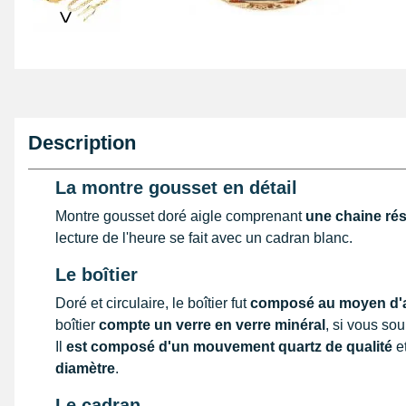
>
Description
La montre gousset en détail
Montre gousset doré aigle comprenant
une chaine rés
lecture de l'heure se fait avec un cadran blanc.
Le boîtier
Doré et circulaire, le boîtier fut
composé au moyen d'a
boîtier
compte un verre en verre minéral
, si vous sou
Il
est composé d'un mouvement quartz de qualité
e
diamètre
.
Le cadran