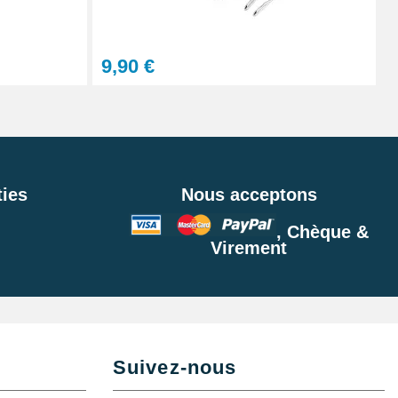
Ajouter au panier
9,90 €
Ajouter au panier
ies
Nous acceptons
, Chèque &
Virement
Suivez-nous