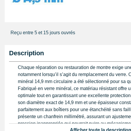
Reçu entre 5 et 15 jours ouvrés
Description
Chaque réparation ou restauration de montre exige un
notamment lorsqu’il s’agit du remplacement du verre. 
minéral 14,9 mm circulaire a été sélectionné pour sa qu
Fabriqué en verre minéral, ce matériau résistant offre
optimale tout en garantissant une excellente protection
son diamètre exact de 14,9 mm et une épaisseur consta
parfaitement aux boîtiers pour une étanchéité sans fail
présente un chanfrein millimétré, assurant un ajustement
pression inappropriée qui pourrait nuire au mécanisme
Afficher toute la descriptio