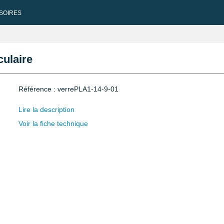
SOIRES
culaire
Référence : verrePLA1-14-9-01
Lire la description
Voir la fiche technique