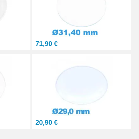
71,90 €
20,90 €