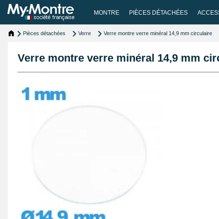
MONTRE
PIÈCES DÉTACHÉES
ACCES
Pièces détachées
Verre
Verre montre verre minéral 14,9 mm circulaire
Verre montre verre minéral 14,9 mm cir