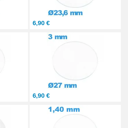
6,90 €
6,90 €