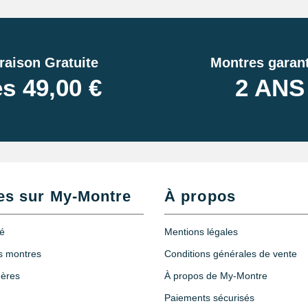
raison Gratuite
Montres garant
s 49,00 €
2 ANS
es sur My-Montre
À propos
té
Mentions légales
es montres
Conditions générales de vente
hères
À propos de My-Montre
Paiements sécurisés