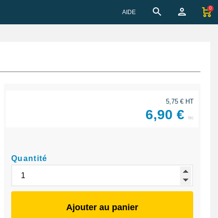
0
AIDE
5,75 € HT
6,90 €
ttc
Quantité
Ajouter au panier