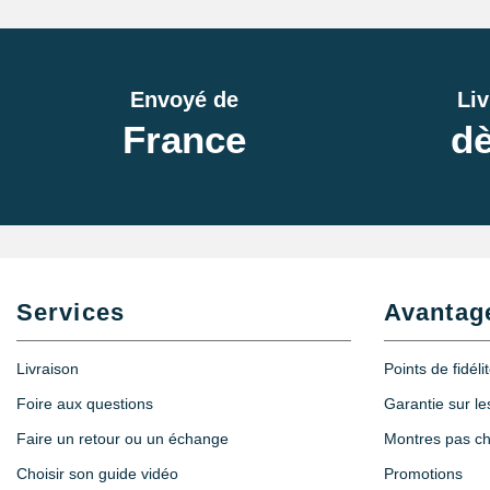
Envoyé de
Liv
France
dè
Services
Avantag
Livraison
Points de fidéli
Foire aux questions
Garantie sur l
Faire un retour ou un échange
Montres pas c
Choisir son guide vidéo
Promotions