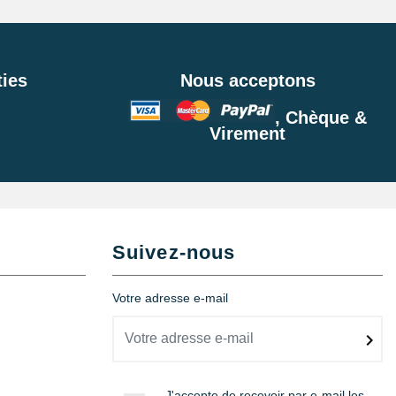
ies
Nous acceptons
, Chèque &
Virement
Suivez-nous
Votre adresse e-mail
J'accepte de recevoir par e-mail les