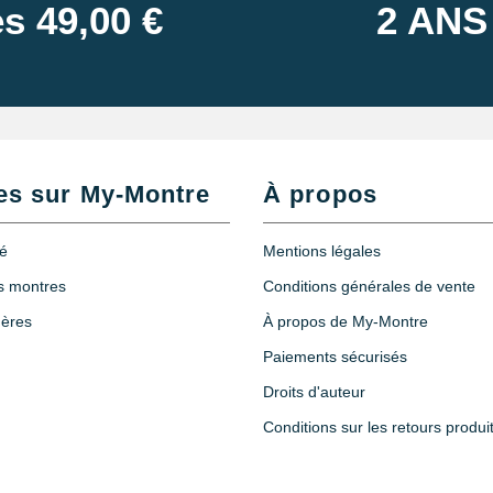
s 49,00 €
2 ANS
es sur My-Montre
À propos
té
Mentions légales
es montres
Conditions générales de vente
hères
À propos de My-Montre
Paiements sécurisés
Droits d'auteur
Conditions sur les retours produi