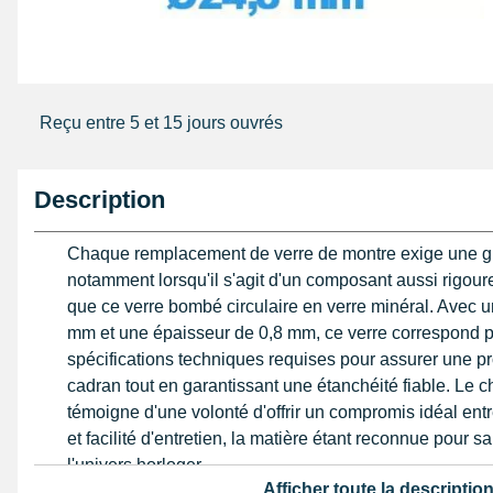
Reçu entre 5 et 15 jours ouvrés
Description
Chaque remplacement de verre de montre exige une gr
notamment lorsqu'il s'agit d'un composant aussi rigo
que ce verre bombé circulaire en verre minéral. Avec u
mm et une épaisseur de 0,8 mm, ce verre correspond p
spécifications techniques requises pour assurer une pr
cadran tout en garantissant une étanchéité fiable. Le c
témoigne d'une volonté d'offrir un compromis idéal ent
et facilité d'entretien, la matière étant reconnue pour 
l'univers horloger.
Afficher toute la descriptio