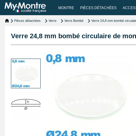
MONTRE
PIÈCES DÉTACHÉES
ACCES
Pièces détachées
Verre
Verre Bombé
Verre 24,8 mm bombé circulair
Verre 24,8 mm bombé circulaire de mont