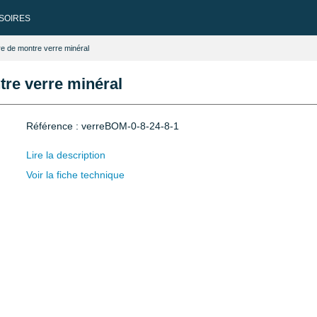
SOIRES
e de montre verre minéral
re verre minéral
Référence : verreBOM-0-8-24-8-1
Lire la description
Voir la fiche technique