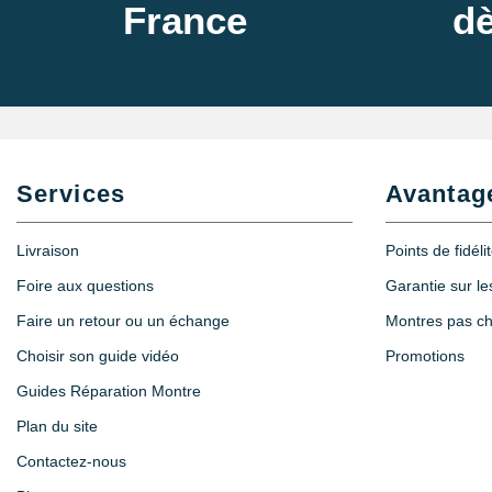
France
dè
Services
Avantag
Livraison
Points de fidéli
Foire aux questions
Garantie sur l
Faire un retour ou un échange
Montres pas c
Choisir son guide vidéo
Promotions
Guides Réparation Montre
Plan du site
Contactez-nous