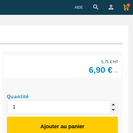
0
AIDE
5,75 € HT
6,90 €
ttc
Quantité
Ajouter au panier