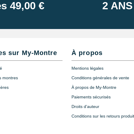
s 49,00 €
2 ANS
es sur My-Montre
À propos
té
Mentions légales
es montres
Conditions générales de vente
hères
À propos de My-Montre
Paiements sécurisés
Droits d'auteur
Conditions sur les retours produi