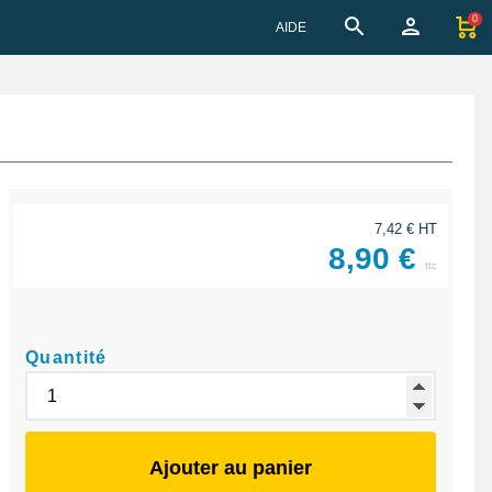
0
AIDE
7,42 € HT
8,90 €
ttc
Quantité
Ajouter au panier