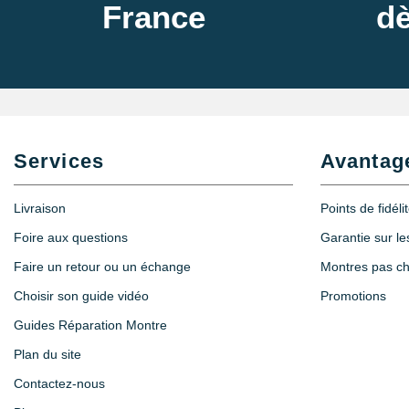
France
dè
Services
Avantag
Livraison
Points de fidéli
Foire aux questions
Garantie sur l
Faire un retour ou un échange
Montres pas c
Choisir son guide vidéo
Promotions
Guides Réparation Montre
Plan du site
Contactez-nous