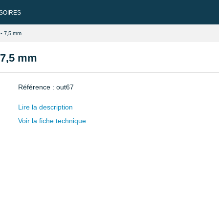
SOIRES
 - 7,5 mm
 7,5 mm
Référence : out67
Lire la description
Voir la fiche technique