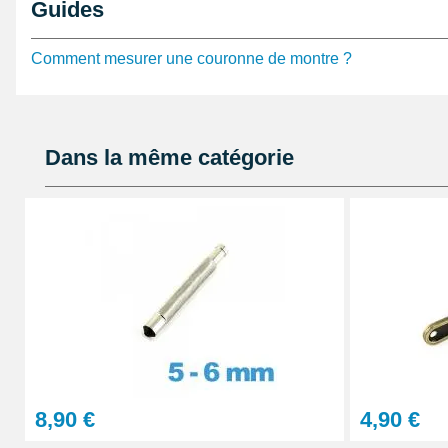
Guides
couronne de montre d'une autre taille, visitez la catégo
notre site de montre.
Comment mesurer une couronne de montre ?
Dans la même catégorie
8,90 €
4,90 €