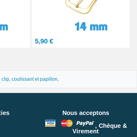
Ajouter au panier
Ajouter au panier
5,90 €
Ajouter au panier
lip, coulissant et papillon
.
Ajouter au panier
ies
Nous acceptons
, Chèque &
Virement
Ajouter au panier