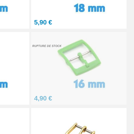
Ajouter au panier
5,90 €
RUPTURE DE STOCK
Ajouter au panier
Ajouter au panier
4,90 €
À configurer