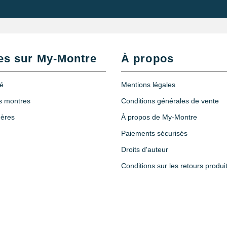
0
es sur My-Montre
À propos
té
Mentions légales
X5
es montres
Conditions générales de vente
hères
À propos de My-Montre
Paiements sécurisés
Droits d'auteur
Conditions sur les retours produi