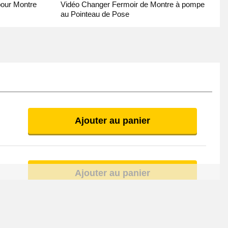
pour Montre
Vidéo Changer Fermoir de Montre à pompe
au Pointeau de Pose
Ajouter au panier
Ajouter au panier
Ajouter au panier