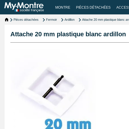
MONTRE
PIÈCES DÉTACHÉES
ACCES
Pièces détachées
Fermoir
Ardillon
Attache 20 mm plastique blanc ard
Attache 20 mm plastique blanc ardillon