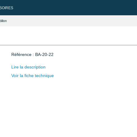
SOIRES
illon
Référence : BA-20-22
Lire la description
Voir la fiche technique