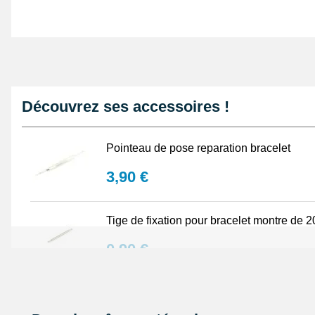
Découvrez ses accessoires !
Pointeau de pose reparation bracelet
3,90 €
Tige de fixation pour bracelet montre de
0,90 €
Lunette grossissante - Loupe Horloger et