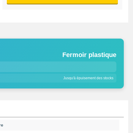
Fermoir plastique
Jusqu'à épuisement des stocks
re