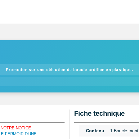
Promotion sur une sélection de boucle ardillon en plastique.
Fiche technique
 NOTRE NOTICE
Contenu
1 Boucle mont
E FERMOIR D'UNE