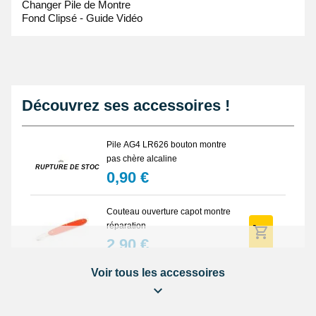
Changer Pile de Montre
Fond Clipsé - Guide Vidéo
Découvrez ses accessoires !
Pile AG4 LR626 bouton montre
pas chère alcaline
RUPTURE DE STOCK
0,90 €
Couteau ouverture capot montre
réparation
2,90 €
Voir tous les accessoires
Marteau horloger fermer montre
4,90 €