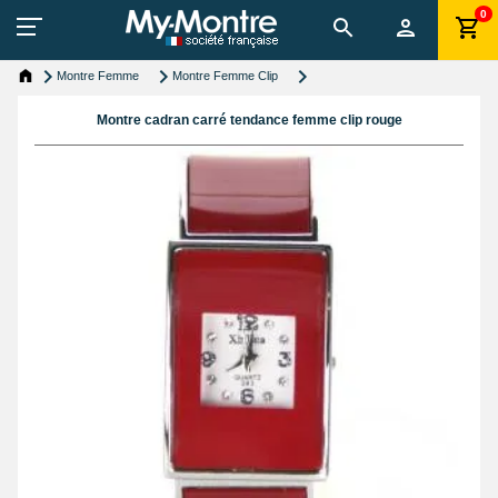
0
Montre Femme
Montre Femme Clip
Montre cadran carré tendance femme clip rouge