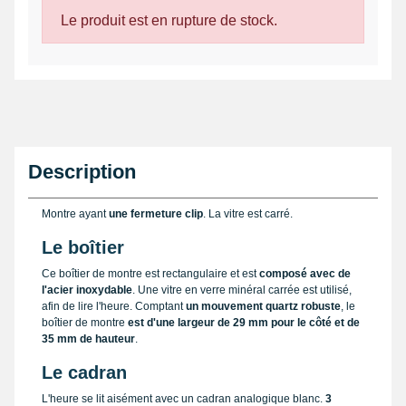
Le produit est en rupture de stock.
Description
Montre ayant
une fermeture clip
. La vitre est carré.
Le boîtier
Ce boîtier de montre est rectangulaire et est
composé avec de
l'acier inoxydable
. Une vitre en verre minéral carrée est utilisé,
afin de lire l'heure. Comptant
un mouvement quartz robuste
, le
boîtier de montre
est d'une largeur de 29 mm pour le côté et de
35 mm de hauteur
.
Le cadran
L'heure se lit aisément avec un cadran analogique blanc.
3