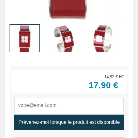
14,92 € HT
17,90 €
ttc
Prévenez-moi lorsque le produit est disponible