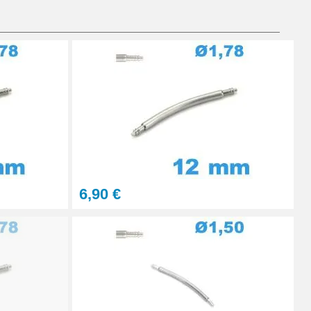
Ajouter au panier
Ajouter au panier
À configurer
6,90 €
Ajouter au panier
Ajouter au panier