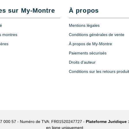
es sur My-Montre
À propos
té
Mentions légales
es montres
Conditions générales de vente
hères
À propos de My-Montre
Paiements sécurisés
Droits d'auteur
Conditions sur les retours produi
27 000 57 - Numéro de TVA: FR01520247727 -
Plateforme Juridique 
en ligne uniquement