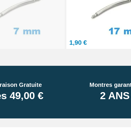
1,90 €
raison Gratuite
Montres garant
s 49,00 €
2 ANS