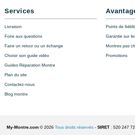
Services
Avantag
Livraison
Points de fidéli
Foire aux questions
Garantie sur l
Faire un retour ou un échange
Montres pas c
Choisir son guide vidéo
Promotions
Guides Réparation Montre
Plan du site
Contactez-nous
Blog montre
My-Montre.com
© 2026
Tous droits réservés
-
SIRET
: 520 247 7