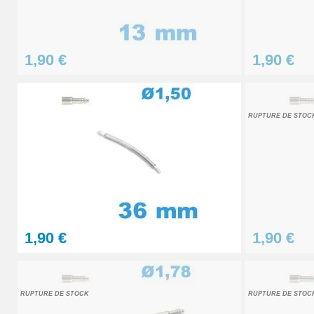
Pointeau de pose à 2 têtes
1,90 €
1,90 €
7,90 €
RUPTURE DE STOC
1,90 €
1,90 €
RUPTURE DE STOCK
RUPTURE DE STOC