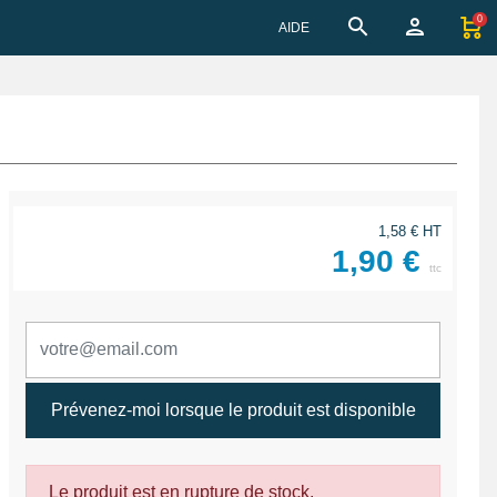
0
AIDE
1,58 € HT
1,90 €
ttc
Prévenez-moi lorsque le produit est disponible
Le produit est en rupture de stock.