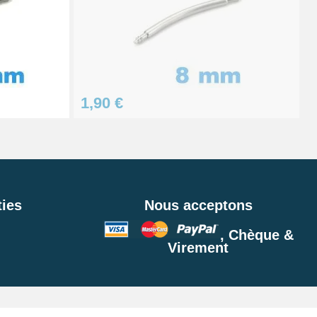
1,90 €
ies
Nous acceptons
, Chèque &
Virement