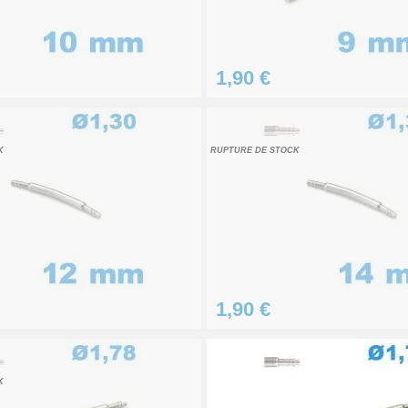
1,90 €
K
RUPTURE DE STOCK
1,90 €
K