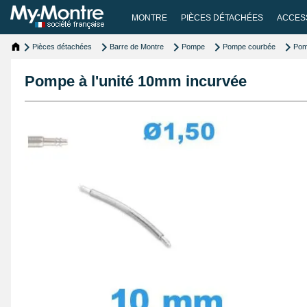
MONTRE
PIÈCES DÉTACHÉES
ACCES
Pièces détachées
Barre de Montre
Pompe
Pompe courbée
Pom
Pompe à l'unité 10mm incurvée