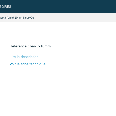
SOIRES
pe à l'unité 10mm incurvée
Référence : bar-C-10mm
Lire la description
Voir la fiche technique