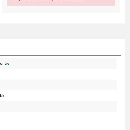
ontre
ble