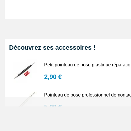
amateurs éclairés que pour les horlogers expérimentés
Découvrez ses accessoires !
Petit pointeau de pose plastique réparati
2,90 €
Pointeau de pose professionnel démontag
5,90 €
Lot Outils Montre 12 pièces + Sacoche - R