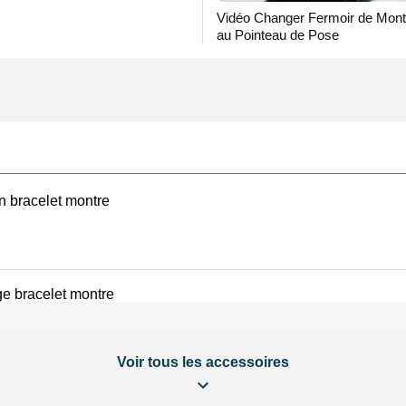
.
Vidéo Changer Fermoir de Mon
au Pointeau de Pose
on bracelet montre
e bracelet montre
Voir tous les accessoires
éparation Kit Horlogerie