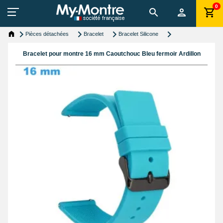
0
Pièces détachées
Bracelet
Bracelet Silicone
Bracelet pour montre 16 mm Caoutchouc Bleu fermoir Ardillon