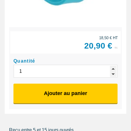
18,50 € HT
20,90 €
ttc
Quantité
Ajouter au panier
Reçu entre 5 et 15 jours ouvrés