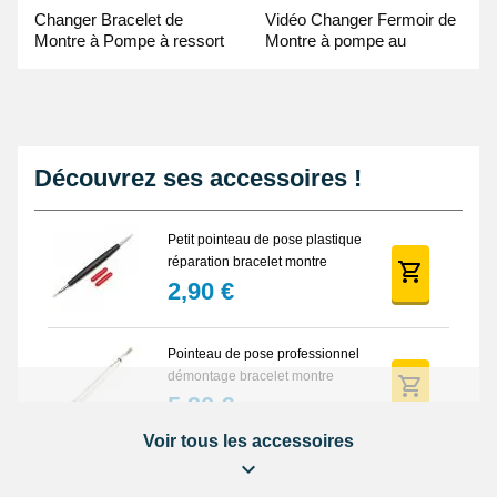
Changer Bracelet de
Vidéo Changer Fermoir de
Montre à Pompe à ressort
Montre à pompe au
- Guide Vidéo
Pointeau de Pose
Découvrez ses accessoires !
Petit pointeau de pose plastique
réparation bracelet montre
2,90 €
Pointeau de pose professionnel
démontage bracelet montre
5,90 €
Voir tous les accessoires
Lot Outils Montre 12 pièces +
Sacoche - Réparation Kit