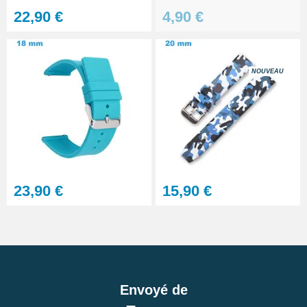
22,90 €
4,90 €
NOUVEAU
23,90 €
15,90 €
Envoyé de