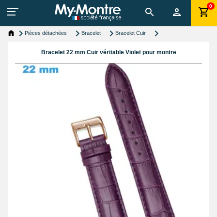
0
Pièces détachées
Bracelet
Bracelet Cuir
Bracelet 22 mm Cuir véritable Violet pour montre