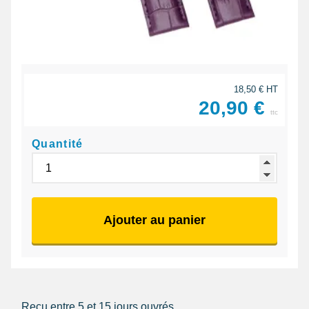
18,50 € HT
20,90 €
ttc
Quantité
Ajouter au panier
Reçu entre 5 et 15 jours ouvrés