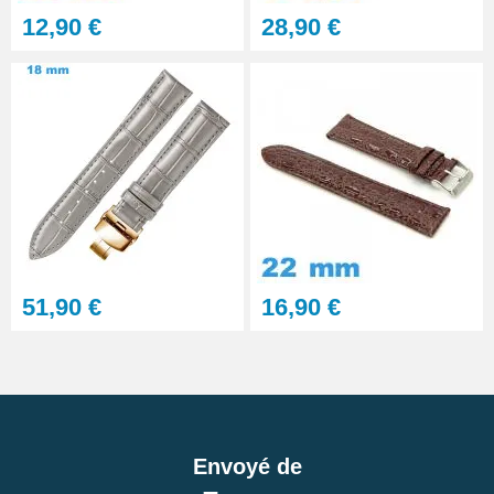
12,90 €
28,90 €
51,90 €
16,90 €
Envoyé de