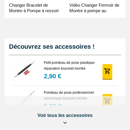
Changer Bracelet de
Vidéo Changer Fermoir de
Montre à Pompe à ressort
Montre à pompe au
- Guide Vidéo
Pointeau de Pose
Découvrez ses accessoires !
Petit pointeau de pose plastique
réparation bracelet montre
2,90 €
Pointeau de pose professionnel
démontage bracelet montre
5,90 €
Voir tous les accessoires
Lot Outils Montre 12 pièces +
Sacoche - Réparation Kit