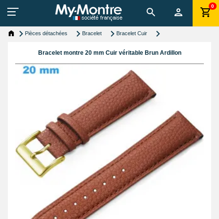
0
Pièces détachées
Bracelet
Bracelet Cuir
Bracelet montre 20 mm Cuir véritable Brun Ardillon