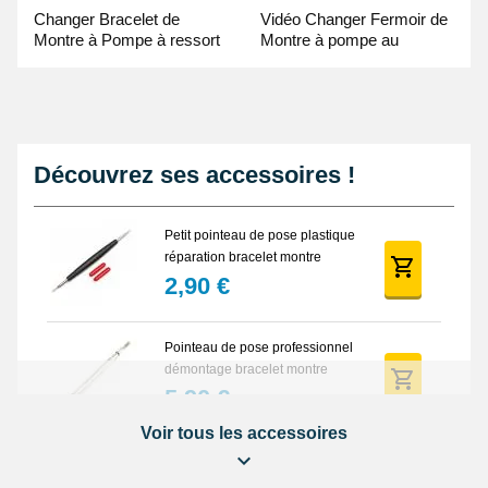
Changer Bracelet de
Vidéo Changer Fermoir de
Montre à Pompe à ressort
Montre à pompe au
- Guide Vidéo
Pointeau de Pose
Découvrez ses accessoires !
Petit pointeau de pose plastique
réparation bracelet montre
2,90 €
Pointeau de pose professionnel
démontage bracelet montre
5,90 €
Voir tous les accessoires
Lot Outils Montre 12 pièces +
Sacoche - Réparation Kit