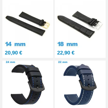
20,90 €
22,90 €