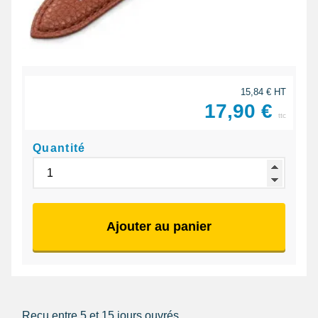
15,84 € HT
17,90 €
ttc
Quantité
Ajouter au panier
Reçu entre 5 et 15 jours ouvrés