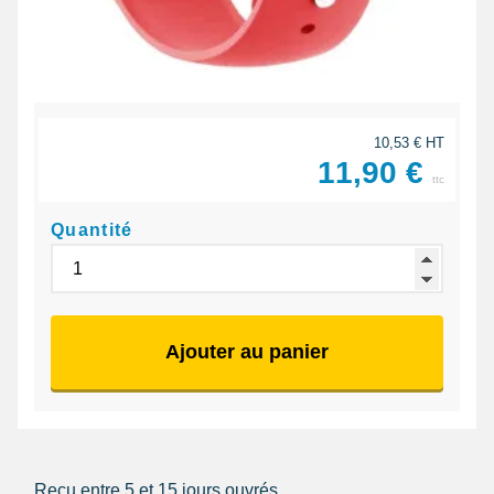
10,53 € HT
11,90 €
ttc
Quantité
Ajouter au panier
Reçu entre 5 et 15 jours ouvrés