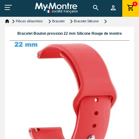
0
Pièces détachées
Bracelet
Bracelet Silicone
Bracelet Bouton pression 22 mm Silicone Rouge de montre