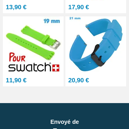
13,90 €
17,90 €
11,90 €
20,90 €
Envoyé de