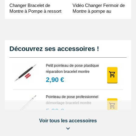
Changer Bracelet de
Vidéo Changer Fermoir de
Montre à Pompe à ressort
Montre à pompe au
- Guide Vidéo
Pointeau de Pose
Découvrez ses accessoires !
Petit pointeau de pose plastique
réparation bracelet montre
2,90 €
Pointeau de pose professionnel
démontage bracelet montre
5,90 €
Voir tous les accessoires
Lot Outils Montre 12 pièces +
Sacoche - Réparation Kit