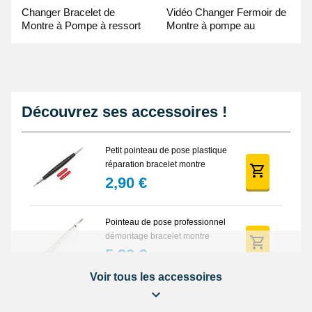
Changer Bracelet de
Vidéo Changer Fermoir de
Montre à Pompe à ressort
Montre à pompe au
- Guide Vidéo
Pointeau de Pose
Découvrez ses accessoires !
Petit pointeau de pose plastique
réparation bracelet montre
2,90 €
Pointeau de pose professionnel
démontage bracelet montre
5,90 €
Voir tous les accessoires
Lot Outils Montre 12 pièces +
Sacoche - Réparation Kit