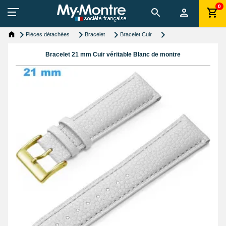
0
Pièces détachées
Bracelet
Bracelet Cuir
Bracelet 21 mm Cuir véritable Blanc de montre