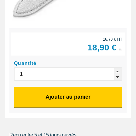
16,73 € HT
18,90 €
ttc
Quantité
Ajouter au panier
Reçu entre 5 et 15 jours ouvrés