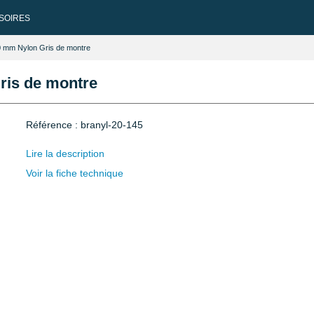
SOIRES
20 mm Nylon Gris de montre
ris de montre
Référence : branyl-20-145
Lire la description
Voir la fiche technique