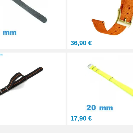
36,90 €
aration - 13 pièces
17,90 €