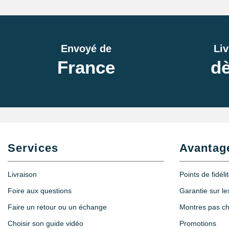
Envoyé de
Liv
France
dè
Services
Avantag
Livraison
Points de fidéli
Foire aux questions
Garantie sur l
Faire un retour ou un échange
Montres pas c
Choisir son guide vidéo
Promotions