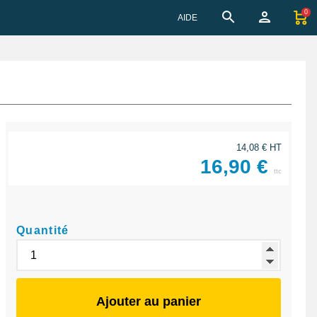
0
AIDE
14,08 € HT
16,90 €
ttc
Quantité
Ajouter au panier