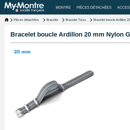
MONTRE
PIÈCES DÉTACHÉES
ACCES
Pièces détachées
Bracelet
Bracelet Tissu
Bracelet boucle Ardillon 
Bracelet boucle Ardillon 20 mm Nylon G