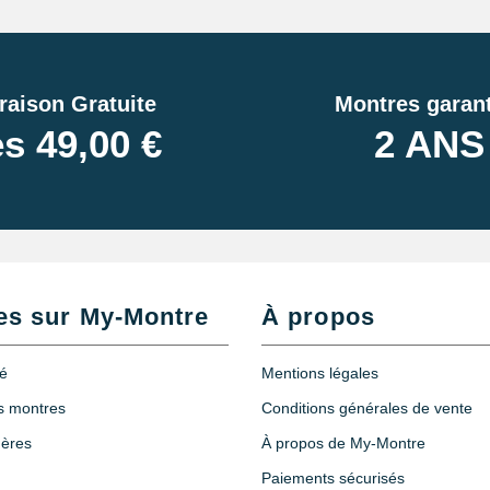
raison Gratuite
Montres garant
s 49,00 €
2 ANS
es sur My-Montre
À propos
té
Mentions légales
es montres
Conditions générales de vente
hères
À propos de My-Montre
Paiements sécurisés