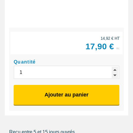
14,92 € HT
17,90 €
ttc
Quantité
Ajouter au panier
Reçu entre 5 et 15 jours ouvrés