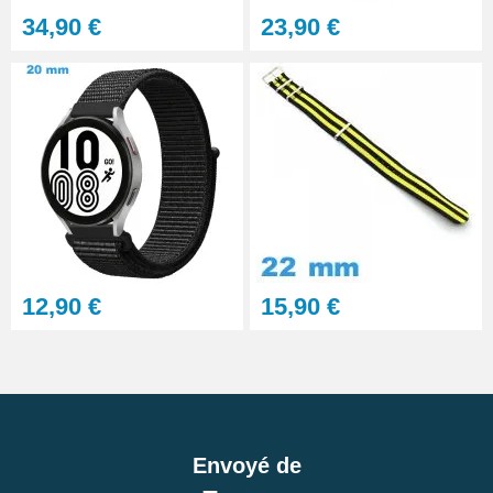
34,90 €
23,90 €
12,90 €
15,90 €
Envoyé de