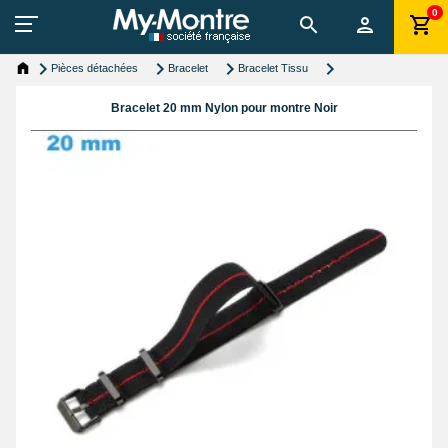
0
Pièces détachées
Bracelet
Bracelet Tissu
Bracelet 20 mm Nylon pour montre Noir