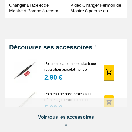
Changer Bracelet de
Vidéo Changer Fermoir de
Montre à Pompe à ressort
Montre à pompe au
- Guide Vidéo
Pointeau de Pose
Découvrez ses accessoires !
Petit pointeau de pose plastique
réparation bracelet montre
2,90 €
Pointeau de pose professionnel
démontage bracelet montre
5,90 €
Voir tous les accessoires
Lot Outils Montre 12 pièces +
Sacoche - Réparation Kit