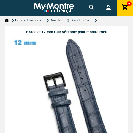
0
Pièces détachées
Bracelet
Bracelet Cuir
Bracelet 12 mm Cuir véritable pour montre Bleu