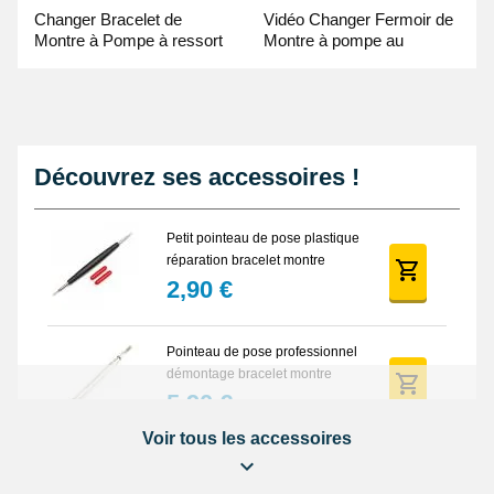
Changer Bracelet de
Vidéo Changer Fermoir de
Montre à Pompe à ressort
Montre à pompe au
- Guide Vidéo
Pointeau de Pose
Découvrez ses accessoires !
Petit pointeau de pose plastique
réparation bracelet montre
2,90 €
Pointeau de pose professionnel
démontage bracelet montre
5,90 €
Voir tous les accessoires
Lot Outils Montre 12 pièces +
Sacoche - Réparation Kit