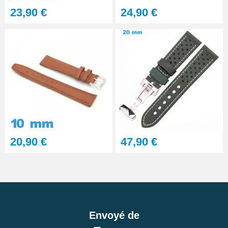
23,90 €
24,90 €
20,90 €
47,90 €
Envoyé de