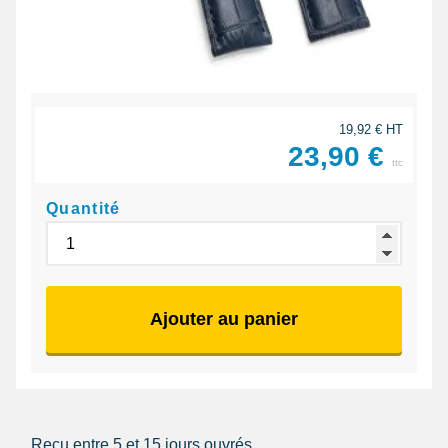
19,92 € HT
23,90 €
ttc
Quantité
Ajouter au panier
Reçu entre 5 et 15 jours ouvrés