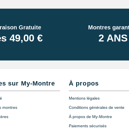
raison Gratuite
Montres garant
s 49,00 €
2 ANS
es sur My-Montre
À propos
té
Mentions légales
es montres
Conditions générales de vente
hères
À propos de My-Montre
Paiements sécurisés