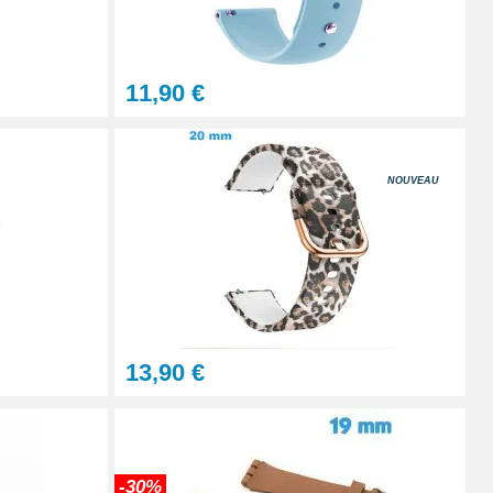
À configurer
11,90 €
Ajouter au panier
NOUVEAU
Ajouter au panier
Ajouter au panier
13,90 €
Ajouter au panier
-30%