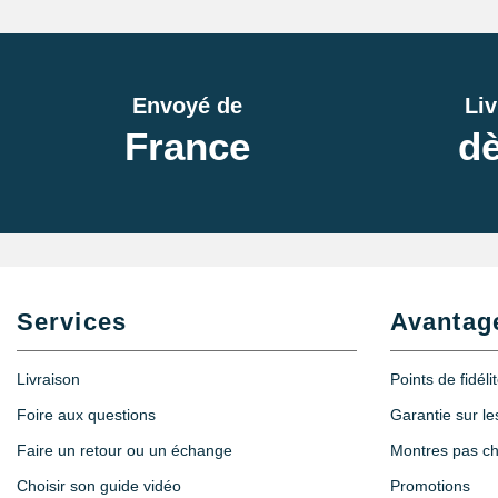
Envoyé de
Liv
France
dè
Services
Avantag
Livraison
Points de fidéli
Foire aux questions
Garantie sur l
Faire un retour ou un échange
Montres pas c
Choisir son guide vidéo
Promotions