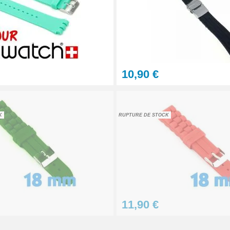
10,90 €
K
RUPTURE DE STOCK
aration - 13 pièces
11,90 €