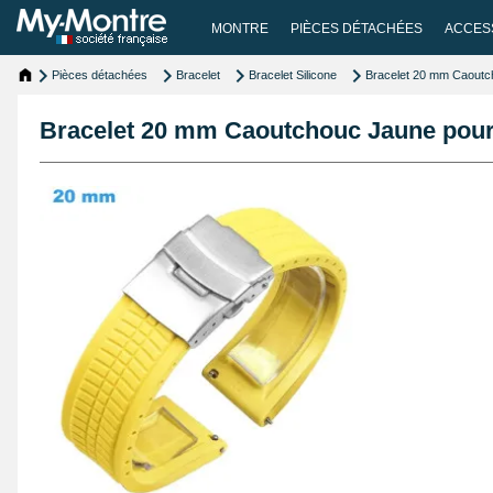
MONTRE
PIÈCES DÉTACHÉES
ACCES
Pièces détachées
Bracelet
Bracelet Silicone
Bracelet 20 mm Caoutc
Bracelet 20 mm Caoutchouc Jaune pour