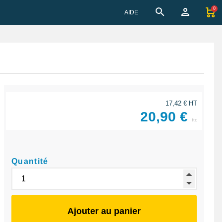
0
AIDE
17,42 € HT
20,90 €
ttc
Quantité
Ajouter au panier