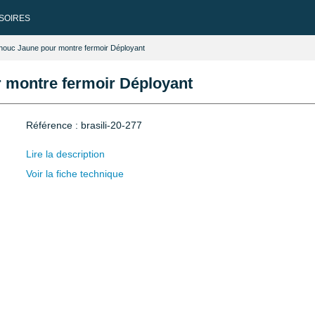
SOIRES
houc Jaune pour montre fermoir Déployant
 montre fermoir Déployant
Référence : brasili-20-277
Lire la description
Voir la fiche technique