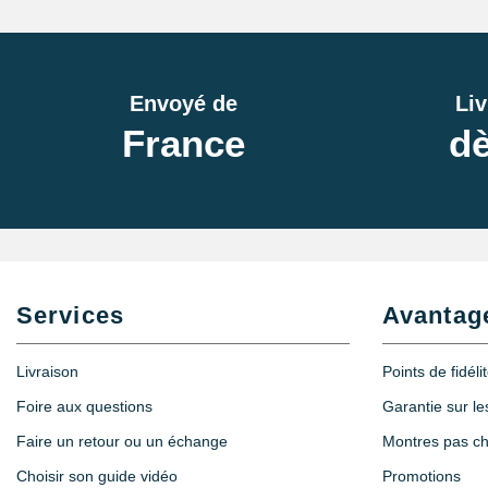
Envoyé de
Liv
France
dè
Services
Avantag
Livraison
Points de fidéli
Foire aux questions
Garantie sur l
Faire un retour ou un échange
Montres pas c
Choisir son guide vidéo
Promotions