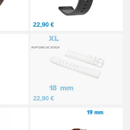
À configurer
22,90 €
Ajouter au panier
RUPTURE DE STOCK
Ajouter au panier
Ajouter au panier
22,90 €
Ajouter au panier