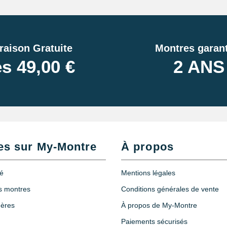
raison Gratuite
Montres garant
s 49,00 €
2 ANS
es sur My-Montre
À propos
té
Mentions légales
es montres
Conditions générales de vente
hères
À propos de My-Montre
Paiements sécurisés