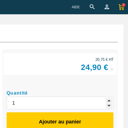
0
AIDE
20,75 € HT
24,90 €
ttc
Quantité
Ajouter au panier