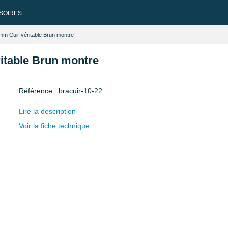
SOIRES
 mm Cuir véritable Brun montre
ritable Brun montre
Référence : bracuir-10-22
Lire la description
Voir la fiche technique