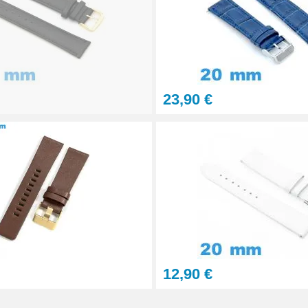
23,90 €
aration - 13 pièces
12,90 €