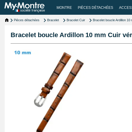
MONTRE
PIÈCES DÉTACHÉES
ACCES
Pièces détachées
Bracelet
Bracelet Cuir
Bracelet boucle Ardillon 10
Bracelet boucle Ardillon 10 mm Cuir vé