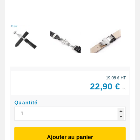
19,08 € HT
22,90 €
ttc
Quantité
Ajouter au panier