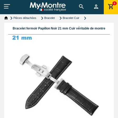
0
Pièces détachées
Bracelet
Bracelet Cuir
Bracelet fermoir Papillon Noir 21 mm Cuir véritable de montre