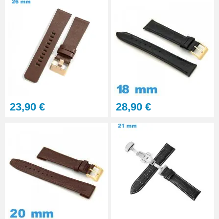
23,90 €
28,90 €