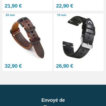
21,90 €
22,90 €
32,90 €
26,90 €
Envoyé de