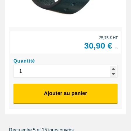
25,75 € HT
30,90 €
ttc
Quantité
Ajouter au panier
Reçu entre 5 et 15 jours ouvrés