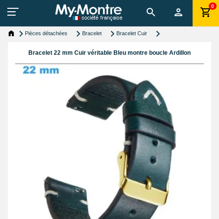
0
Pièces détachées
Bracelet
Bracelet Cuir
Bracelet 22 mm Cuir véritable Bleu montre boucle Ardillon