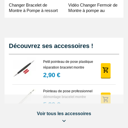
Changer Bracelet de
Vidéo Changer Fermoir de
Montre à Pompe à ressort
Montre à pompe au
- Guide Vidéo
Pointeau de Pose
Découvrez ses accessoires !
Petit pointeau de pose plastique
réparation bracelet montre
2,90 €
Pointeau de pose professionnel
démontage bracelet montre
5,90 €
Voir tous les accessoires
Lot Outils Montre 12 pièces +
Sacoche - Réparation Kit