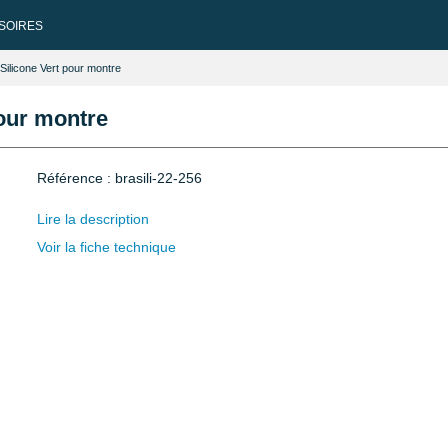
SOIRES
 Silicone Vert pour montre
pour montre
Référence : brasili-22-256
Lire la description
Voir la fiche technique