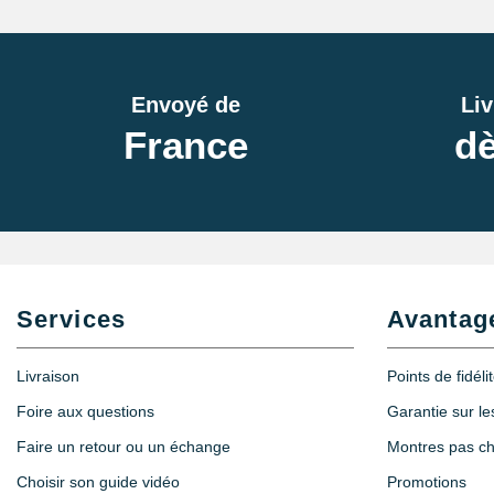
Envoyé de
Liv
France
dè
Services
Avantag
Livraison
Points de fidéli
Foire aux questions
Garantie sur l
Faire un retour ou un échange
Montres pas c
Choisir son guide vidéo
Promotions