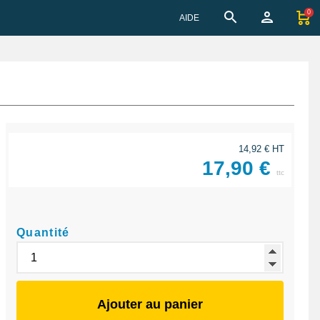
0
AIDE
14,92 € HT
17,90 €
ttc
Quantité
Ajouter au panier