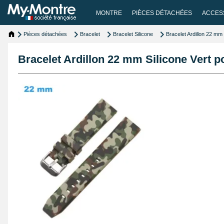
MONTRE
PIÈCES DÉTACHÉES
ACCES
Pièces détachées
Bracelet
Bracelet Silicone
Bracelet Ardillon 22 mm
Bracelet Ardillon 22 mm Silicone Vert 