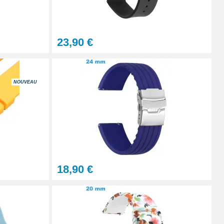
À configurer
23,90 €
Ajouter au panier
NOUVEAU
Ajouter au panier
Ajouter au panier
18,90 €
Ajouter au panier