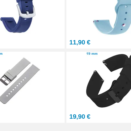
11,90 €
aration - 13 pièces
19,90 €