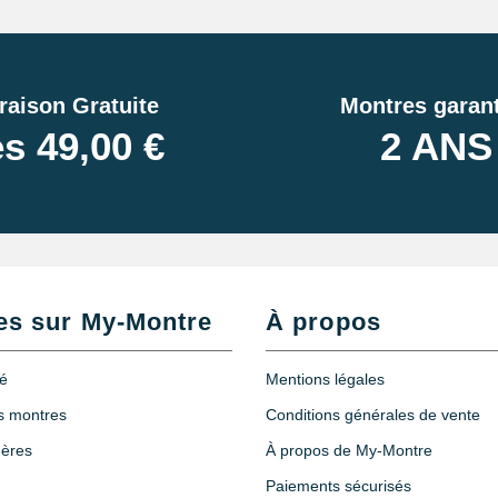
raison Gratuite
Montres garant
s 49,00 €
2 ANS
es sur My-Montre
À propos
té
Mentions légales
es montres
Conditions générales de vente
hères
À propos de My-Montre
Paiements sécurisés