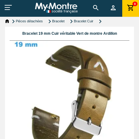
0
Pièces détachées
Bracelet
Bracelet Cuir
Bracelet 19 mm Cuir véritable Vert de montre Ardillon