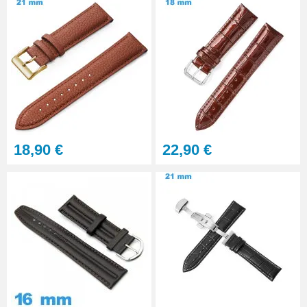
18,90 €
22,90 €