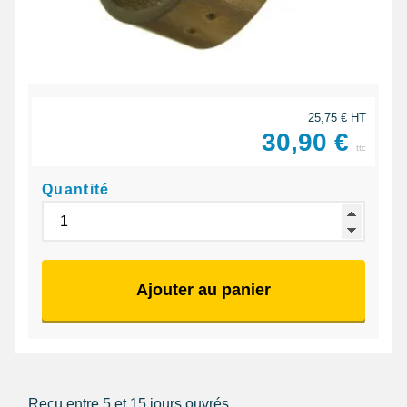
25,75 € HT
30,90 €
ttc
Quantité
Ajouter au panier
Reçu entre 5 et 15 jours ouvrés