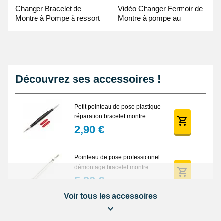
Changer Bracelet de
Vidéo Changer Fermoir de
Montre à Pompe à ressort
Montre à pompe au
- Guide Vidéo
Pointeau de Pose
Découvrez ses accessoires !
Petit pointeau de pose plastique
réparation bracelet montre
2,90 €
Pointeau de pose professionnel
démontage bracelet montre
5,90 €
Voir tous les accessoires
Lot Outils Montre 12 pièces +
Sacoche - Réparation Kit