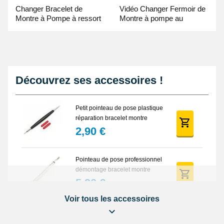
Changer Bracelet de
Vidéo Changer Fermoir de
Montre à Pompe à ressort
Montre à pompe au
- Guide Vidéo
Pointeau de Pose
Découvrez ses accessoires !
Petit pointeau de pose plastique
réparation bracelet montre
2,90 €
Pointeau de pose professionnel
démontage bracelet montre
5,90 €
Voir tous les accessoires
Lot Outils Montre 12 pièces +
Sacoche - Réparation Kit