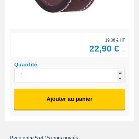
19,08 € HT
22,90 €
ttc
Quantité
Ajouter au panier
Reçu entre 5 et 15 jours ouvrés