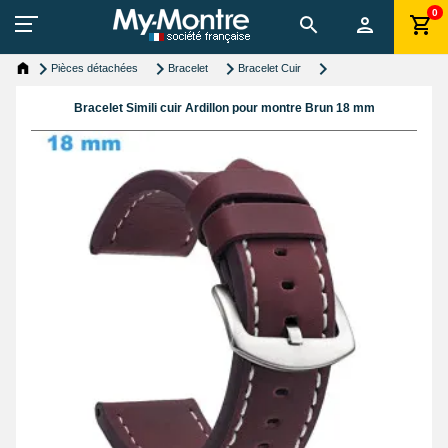
0
Pièces détachées
Bracelet
Bracelet Cuir
Bracelet Simili cuir Ardillon pour montre Brun 18 mm