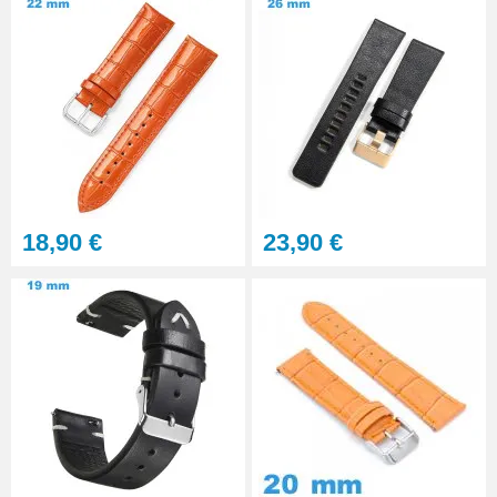
18,90 €
23,90 €