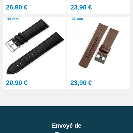
26,90 €
23,90 €
20,90 €
23,90 €
Envoyé de