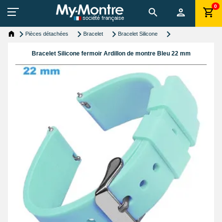
0
Pièces détachées
Bracelet
Bracelet Silicone
Bracelet Silicone fermoir Ardillon de montre Bleu 22 mm