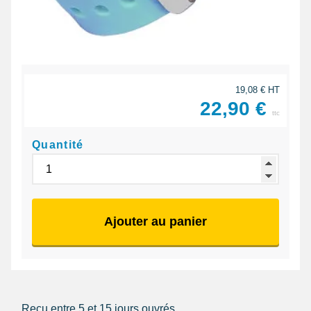
19,08 € HT
22,90 €
ttc
Quantité
Ajouter au panier
Reçu entre 5 et 15 jours ouvrés