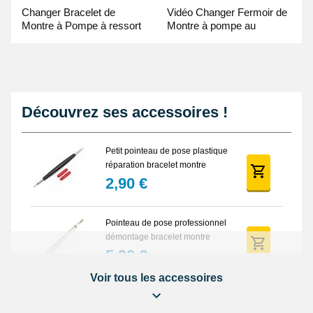
Changer Bracelet de
Vidéo Changer Fermoir de
Montre à Pompe à ressort
Montre à pompe au
- Guide Vidéo
Pointeau de Pose
Découvrez ses accessoires !
Petit pointeau de pose plastique
réparation bracelet montre
2,90 €
Pointeau de pose professionnel
démontage bracelet montre
5,90 €
Voir tous les accessoires
Lot Outils Montre 12 pièces +
Sacoche - Réparation Kit