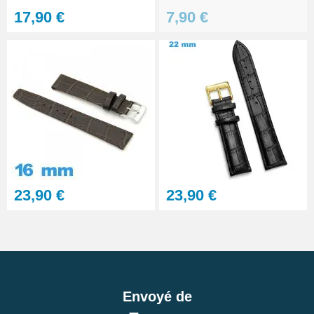
17,90 €
7,90 €
23,90 €
23,90 €
Envoyé de