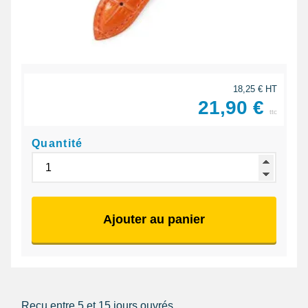
18,25 € HT
21,90 €
ttc
Quantité
Ajouter au panier
Reçu entre 5 et 15 jours ouvrés