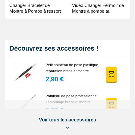
Changer Bracelet de
Vidéo Changer Fermoir de
Montre à Pompe à ressort
Montre à pompe au
- Guide Vidéo
Pointeau de Pose
Découvrez ses accessoires !
Petit pointeau de pose plastique
réparation bracelet montre
2,90 €
Pointeau de pose professionnel
démontage bracelet montre
5,90 €
Voir tous les accessoires
Lot Outils Montre 12 pièces +
Sacoche - Réparation Kit