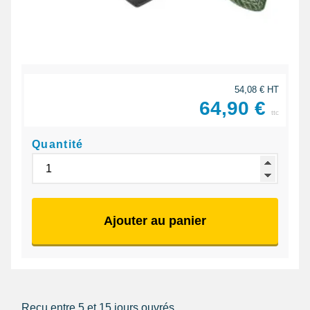
54,08 € HT
64,90 €
ttc
Quantité
Ajouter au panier
Reçu entre 5 et 15 jours ouvrés