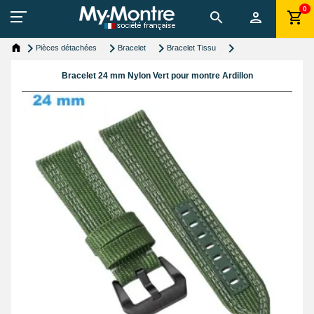
0
Pièces détachées
Bracelet
Bracelet Tissu
Bracelet 24 mm Nylon Vert pour montre Ardillon