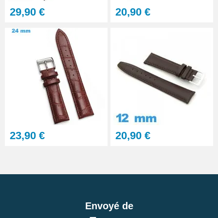
29,90 €
20,90 €
23,90 €
20,90 €
Envoyé de