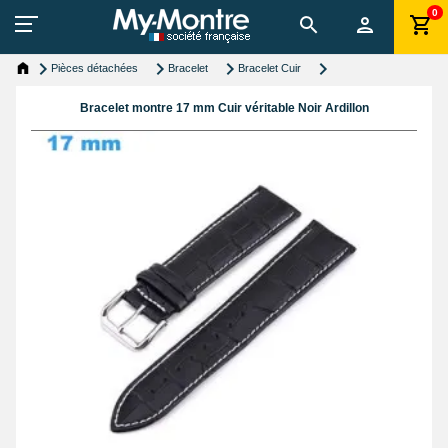
0
Pièces détachées
Bracelet
Bracelet Cuir
Bracelet montre 17 mm Cuir véritable Noir Ardillon