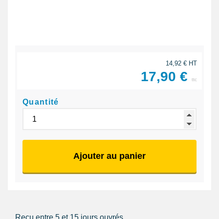
14,92 € HT
17,90 €
ttc
Quantité
Ajouter au panier
Reçu entre 5 et 15 jours ouvrés