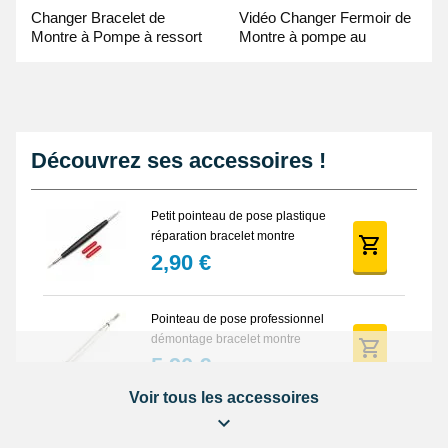
Changer Bracelet de
Vidéo Changer Fermoir de
Montre à Pompe à ressort
Montre à pompe au
- Guide Vidéo
Pointeau de Pose
Découvrez ses accessoires !
Petit pointeau de pose plastique
réparation bracelet montre
2,90 €
Pointeau de pose professionnel
démontage bracelet montre
5,90 €
Voir tous les accessoires
Lot Outils Montre 12 pièces +
Sacoche - Réparation Kit