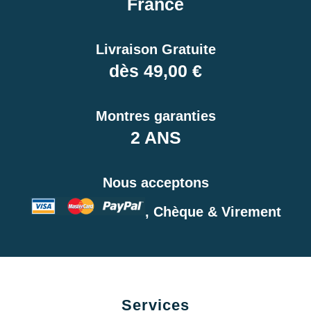
France
Livraison Gratuite
dès 49,00 €
Montres garanties
2 ANS
Nous acceptons
, Chèque & Virement
Services