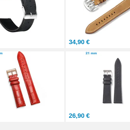
34,90 €
aration - 13 pièces
26,90 €