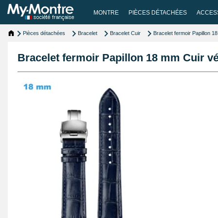
MONTRE
PIÈCES DÉTACHÉES
ACCES
Pièces détachées
Bracelet
Bracelet Cuir
Bracelet fermoir Papillon 1
Bracelet fermoir Papillon 18 mm Cuir v