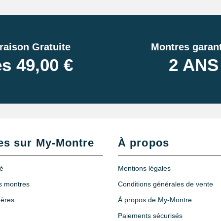
raison Gratuite
Montres garant
s 49,00 €
2 ANS
es sur My-Montre
À propos
té
Mentions légales
es montres
Conditions générales de vente
hères
À propos de My-Montre
Paiements sécurisés