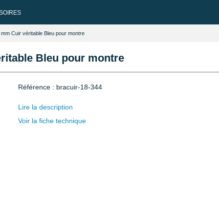
SOIRES
8 mm Cuir véritable Bleu pour montre
éritable Bleu pour montre
Référence : bracuir-18-344
Lire la description
Voir la fiche technique