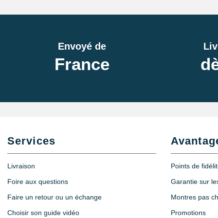
Envoyé de
Liv
France
dè
Services
Avantag
Livraison
Points de fidéli
Foire aux questions
Garantie sur l
Faire un retour ou un échange
Montres pas c
Choisir son guide vidéo
Promotions