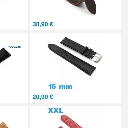
À configurer
38,90 €
Ajouter au panier
NOUVEAU
Ajouter au panier
Ajouter au panier
20,90 €
Ajouter au panier