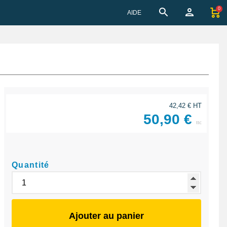
0
AIDE
42,42 € HT
50,90 €
ttc
Quantité
Ajouter au panier