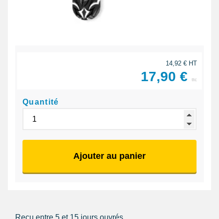
14,92 € HT
17,90 €
ttc
Quantité
Ajouter au panier
Reçu entre 5 et 15 jours ouvrés