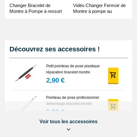
Changer Bracelet de
Vidéo Changer Fermoir de
Montre à Pompe à ressort
Montre à pompe au
- Guide Vidéo
Pointeau de Pose
Découvrez ses accessoires !
Petit pointeau de pose plastique
réparation bracelet montre
2,90 €
Pointeau de pose professionnel
démontage bracelet montre
5,90 €
Voir tous les accessoires
Lot Outils Montre 12 pièces +
Sacoche - Réparation Kit