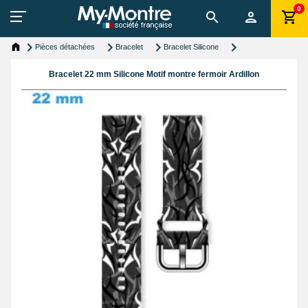
0
Pièces détachées
Bracelet
Bracelet Silicone
Bracelet 22 mm Silicone Motif montre fermoir Ardillon