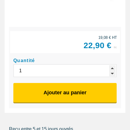
19,08 € HT
22,90 €
ttc
Quantité
Ajouter au panier
Reçu entre 5 et 15 jours ouvrés