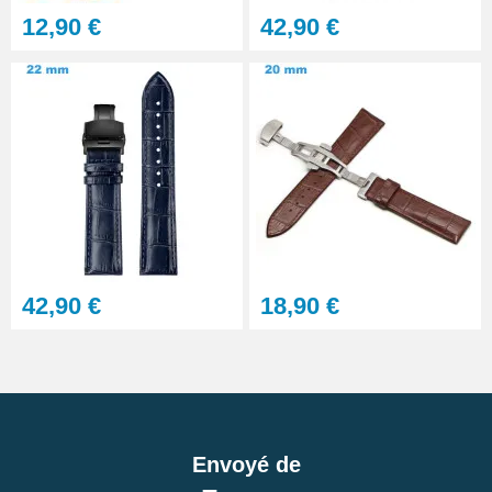
12,90 €
42,90 €
42,90 €
18,90 €
Envoyé de