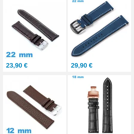
23,90 €
29,90 €