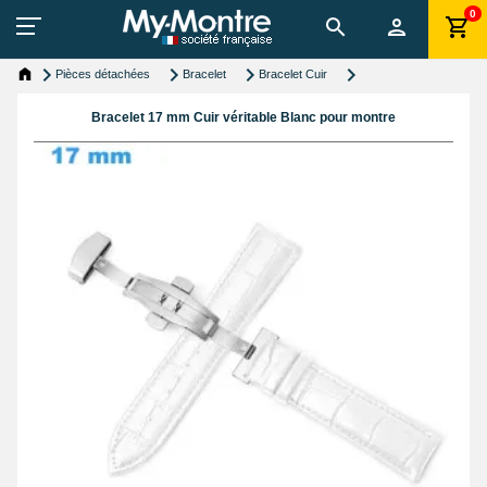
0
Pièces détachées
Bracelet
Bracelet Cuir
Bracelet 17 mm Cuir véritable Blanc pour montre