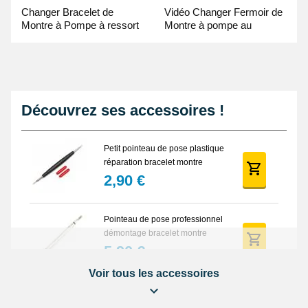
Changer Bracelet de
Vidéo Changer Fermoir de
Montre à Pompe à ressort
Montre à pompe au
- Guide Vidéo
Pointeau de Pose
Découvrez ses accessoires !
Petit pointeau de pose plastique
réparation bracelet montre
2,90 €
Pointeau de pose professionnel
démontage bracelet montre
5,90 €
Voir tous les accessoires
Lot Outils Montre 12 pièces +
Sacoche - Réparation Kit