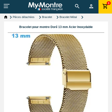
0
Pièces détachées
Bracelet
Bracelet Métal
Bracelet pour montre Doré 13 mm Acier Inoxydable