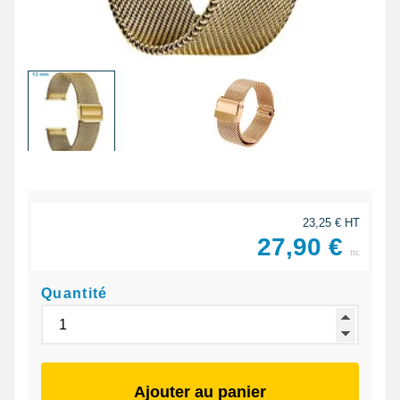
23,25 € HT
27,90 €
ttc
Quantité
Ajouter au panier