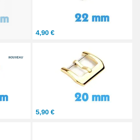
Ajouter au panier
4,90 €
NOUVEAU
Ajouter au panier
Ajouter au panier
5,90 €
À configurer