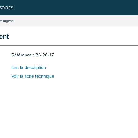
SOIRES
mm argent
ent
Référence : BA-20-17
Lire la description
Voir la fiche technique