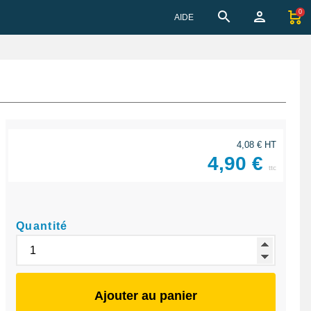
0
AIDE
4,08 € HT
4,90 €
ttc
Quantité
Ajouter au panier