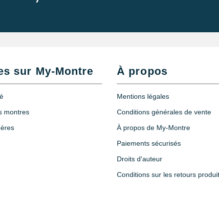
0
es sur My-Montre
À propos
té
Mentions légales
X5
es montres
Conditions générales de vente
hères
À propos de My-Montre
Paiements sécurisés
Droits d'auteur
Conditions sur les retours produi