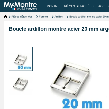
MONTRE
PIÈCES DÉTACHÉES
ACCES
Pièces détachées
Fermoir
Ardillon
Boucle ardillon montre acier 20 
Boucle ardillon montre acier 20 mm arg