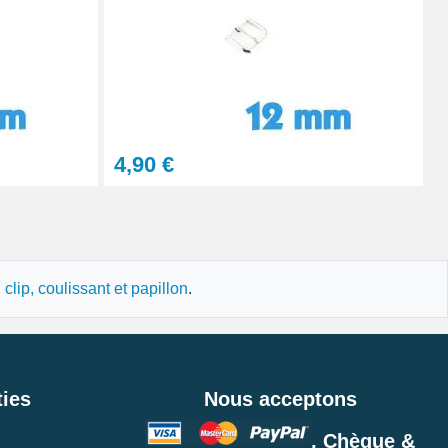
Ajouter au panier
Ajouter au panier
4,90 €
Ajouter au panier
lip, coulissant et papillon
.
Ajouter au panier
ies
Nous acceptons
, Chèque &