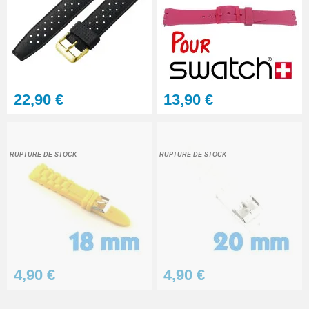
22,90 €
13,90 €
RUPTURE DE STOCK
RUPTURE DE STOCK
4,90 €
4,90 €