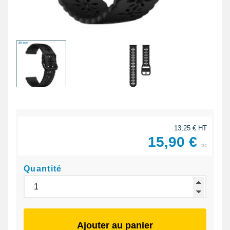
13,25 € HT
15,90 €
ttc
Quantité
Ajouter au panier