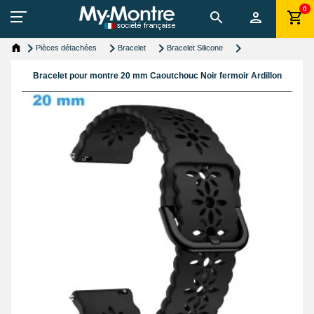
0
Pièces détachées
Bracelet
Bracelet Silicone
Bracelet pour montre 20 mm Caoutchouc Noir fermoir Ardillon