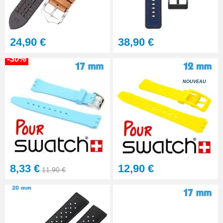
24,90 €
38,90 €
-30%
NOUVEAU
8,33 €
12,90 €
11,90 €