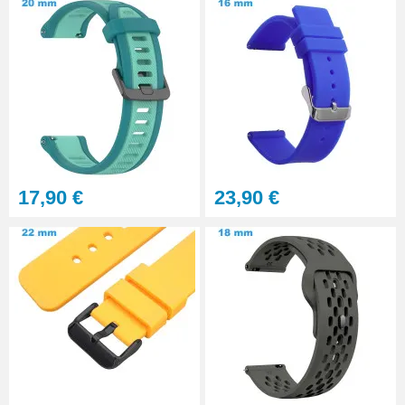
17,90 €
23,90 €