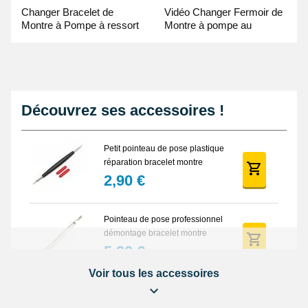
Changer Bracelet de
Vidéo Changer Fermoir de
Montre à Pompe à ressort
Montre à pompe au
- Guide Vidéo
Pointeau de Pose
Découvrez ses accessoires !
Petit pointeau de pose plastique
réparation bracelet montre
2,90 €
Pointeau de pose professionnel
démontage bracelet montre
5,90 €
Voir tous les accessoires
Lot Outils Montre 12 pièces +
Sacoche - Réparation Kit