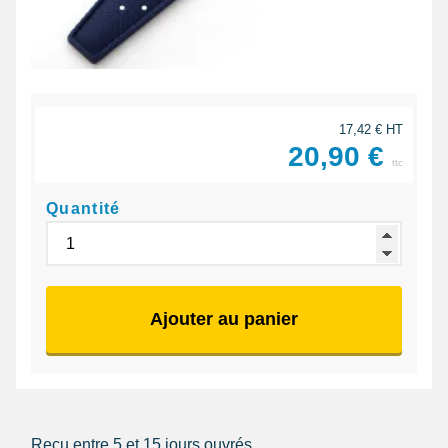
17,42 € HT
20,90 €
ttc
Quantité
Ajouter au panier
Reçu entre 5 et 15 jours ouvrés