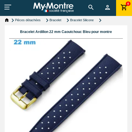
0
Pièces détachées
Bracelet
Bracelet Silicone
Bracelet Ardillon 22 mm Caoutchouc Bleu pour montre