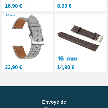
16,90 €
8,90 €
23,90 €
14,90 €
Envoyé de