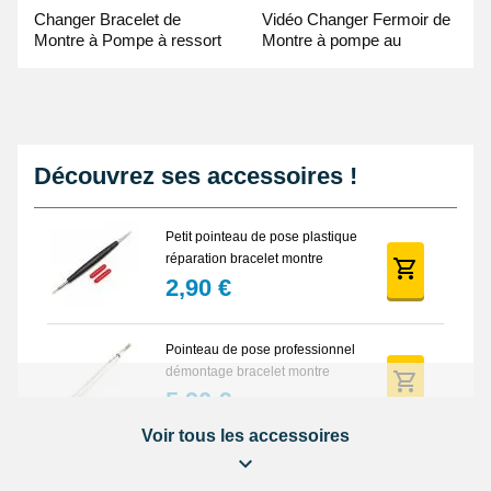
Changer Bracelet de
Vidéo Changer Fermoir de
Montre à Pompe à ressort
Montre à pompe au
- Guide Vidéo
Pointeau de Pose
Découvrez ses accessoires !
Petit pointeau de pose plastique
réparation bracelet montre
2,90 €
Pointeau de pose professionnel
démontage bracelet montre
5,90 €
Voir tous les accessoires
Lot Outils Montre 12 pièces +
Sacoche - Réparation Kit