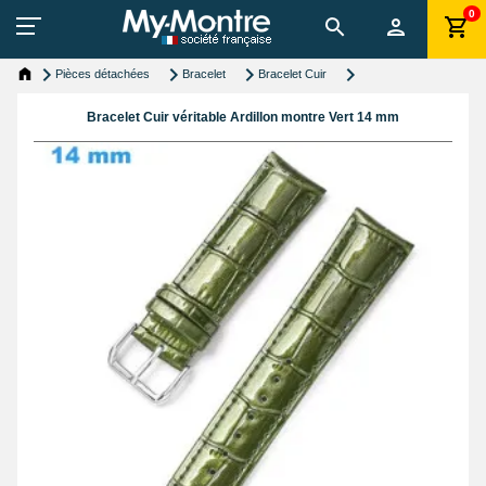
0
Pièces détachées
Bracelet
Bracelet Cuir
Bracelet Cuir véritable Ardillon montre Vert 14 mm