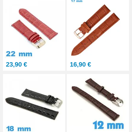
23,90 €
16,90 €