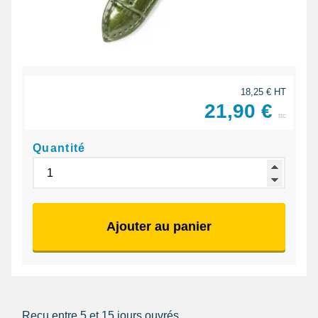
18,25 € HT
21,90 €
ttc
Quantité
Ajouter au panier
Reçu entre 5 et 15 jours ouvrés