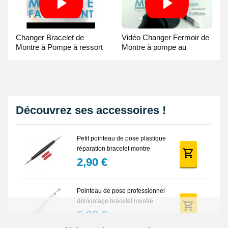
Changer Bracelet de
Vidéo Changer Fermoir de
Montre à Pompe à ressort
Montre à pompe au
- Guide Vidéo
Pointeau de Pose
Découvrez ses accessoires !
Petit pointeau de pose plastique
réparation bracelet montre
2,90 €
Pointeau de pose professionnel
démontage bracelet montre
5,90 €