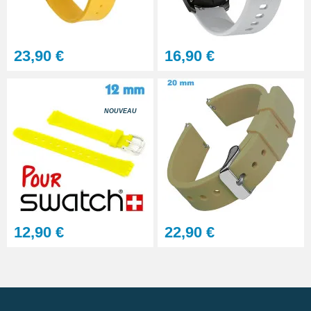
23,90 €
16,90 €
NOUVEAU
12,90 €
22,90 €