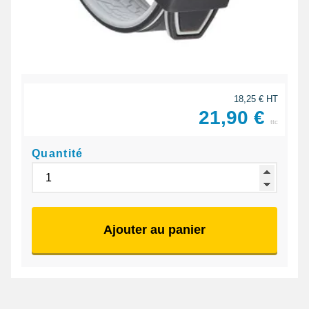
18,25 € HT
21,90 €
ttc
Quantité
Ajouter au panier