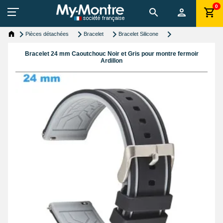
0
Pièces détachées
Bracelet
Bracelet Silicone
Bracelet 24 mm Caoutchouc Noir et Gris pour montre fermoir
Ardillon