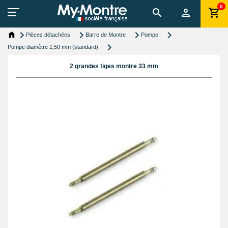
0
Pièces détachées
Barre de Montre
Pompe
Pompe diamètre 1,50 mm (standard)
2 grandes tiges montre 33 mm