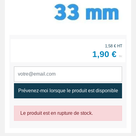
1,58 € HT
1,90 €
ttc
Prévenez-moi lorsque le produit est disponible
Le produit est en rupture de stock.