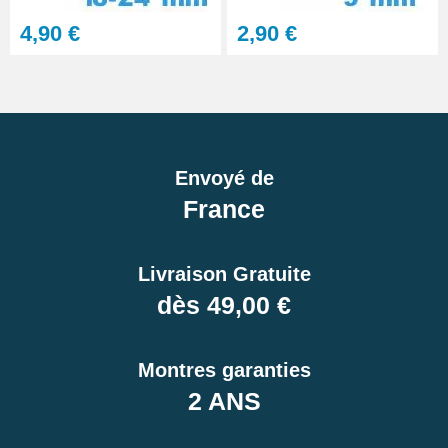
4,90 €
2,90 €
Envoyé de
France
Livraison Gratuite
dès 49,00 €
Montres garanties
2 ANS