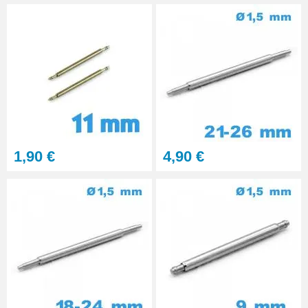
1,90 €
4,90 €