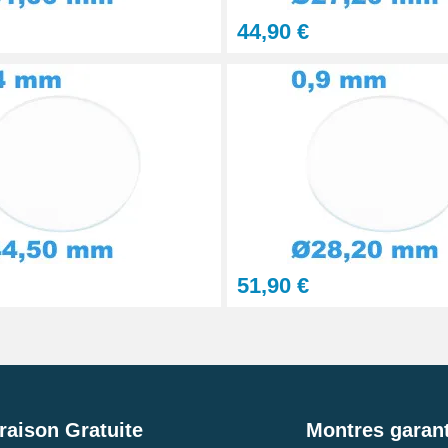
44,90 €
51,90 €
raison Gratuite
Montres garant