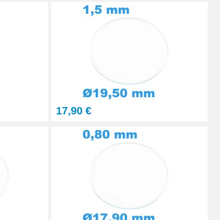
Ajouter au panier
Ajouter au panier
17,90 €