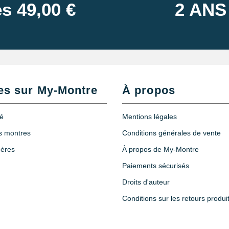
s 49,00 €
2 ANS
es sur My-Montre
À propos
té
Mentions légales
es montres
Conditions générales de vente
hères
À propos de My-Montre
Paiements sécurisés
Droits d'auteur
Conditions sur les retours produi