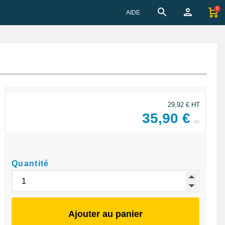
0
AIDE
29,92 € HT
35,90 €
ttc
Quantité
Ajouter au panier