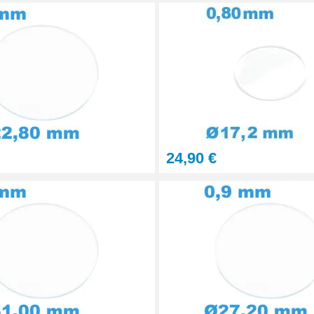
24,90 €