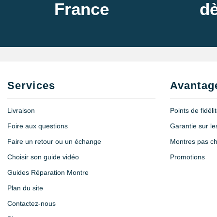
France
dè
Services
Avantag
Livraison
Points de fidéli
Foire aux questions
Garantie sur l
Faire un retour ou un échange
Montres pas c
Choisir son guide vidéo
Promotions
Guides Réparation Montre
Plan du site
Contactez-nous