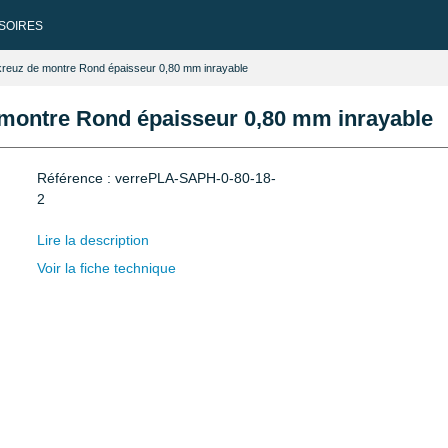
SOIRES
kreuz de montre Rond épaisseur 0,80 mm inrayable
 montre Rond épaisseur 0,80 mm inrayable
Référence : verrePLA-SAPH-0-80-18-
2
Lire la description
Voir la fiche technique