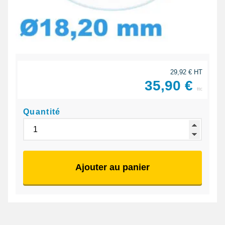
29,92 € HT
35,90 €
ttc
Quantité
Ajouter au panier