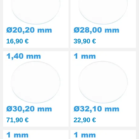
16,90 €
39,90 €
71,90 €
22,90 €