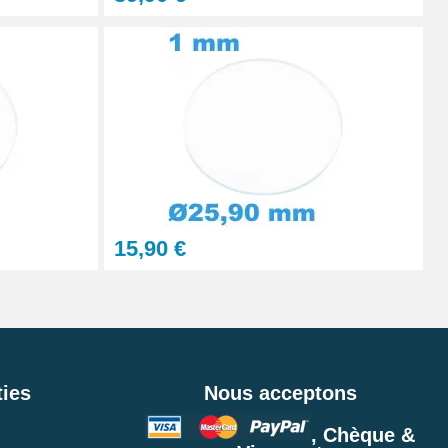
15,90 €
ies
Nous acceptons
, Chèque &