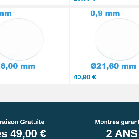
40,90 €
raison Gratuite
Montres garant
s 49,00 €
2 ANS