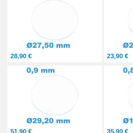
Presse Boitier Montre Verre
60,90 €
Pince pour Changer un Verre de Montre
41,90 €
28,90 €
23,90 €
51,90 €
35,90 €