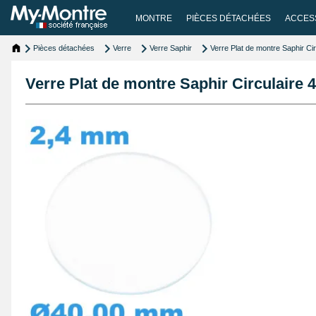
MONTRE
PIÈCES DÉTACHÉES
ACCES
Pièces détachées
Verre
Verre Saphir
Verre Plat de montre Saphir Ci
Verre Plat de montre Saphir Circulaire