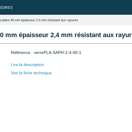
SOIRES
rculaire 40 mm épaisseur 2,4 mm résistant aux rayures
 40 mm épaisseur 2,4 mm résistant aux rayu
Référence : verrePLA-SAPH-2-4-40-1
Lire la description
Voir la fiche technique