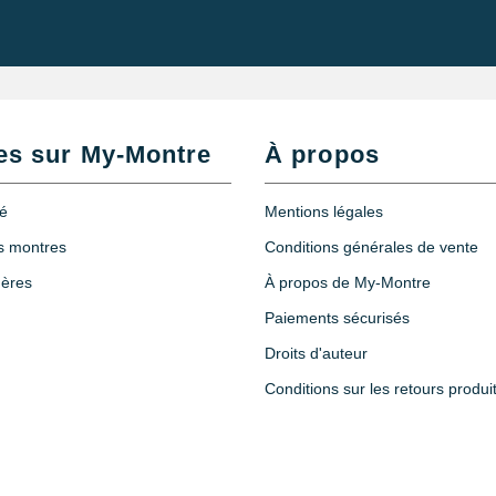
es sur My-Montre
À propos
té
Mentions légales
es montres
Conditions générales de vente
hères
À propos de My-Montre
Paiements sécurisés
Droits d'auteur
Conditions sur les retours produi