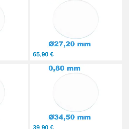
Ajouter au panier
Ajouter au panier
65,90 €
39,90 €