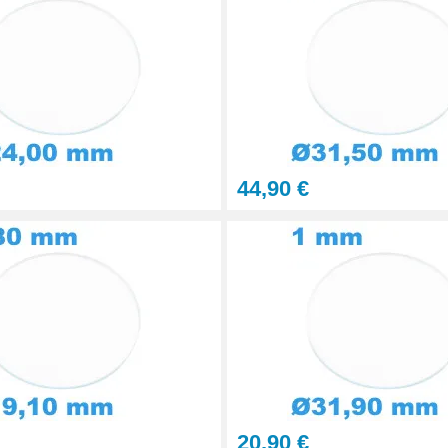
44,90 €
20,90 €