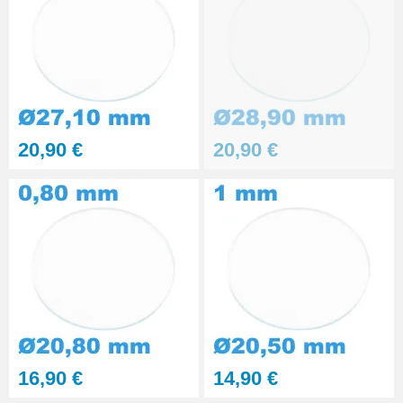
20,90 €
20,90 €
16,90 €
14,90 €