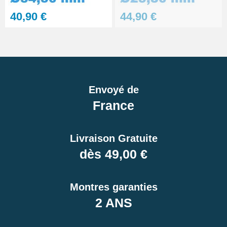
40,90 €
44,90 €
Envoyé de
France
Livraison Gratuite
dès 49,00 €
Montres garanties
2 ANS