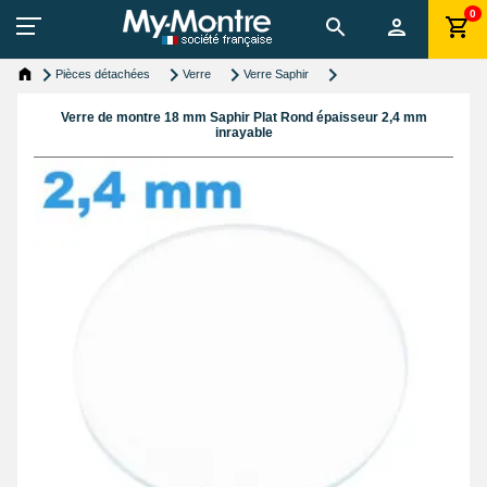
0
Pièces détachées
Verre
Verre Saphir
Verre de montre 18 mm Saphir Plat Rond épaisseur 2,4 mm
inrayable