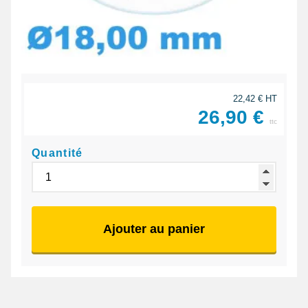
22,42 € HT
26,90 €
ttc
Quantité
Ajouter au panier