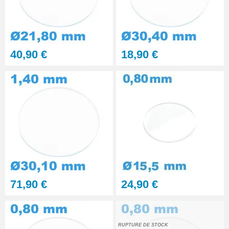
40,90 €
18,90 €
71,90 €
24,90 €
RUPTURE DE STOCK