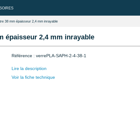
SOIRES
tre 38 mm épaisseur 2,4 mm inrayable
m épaisseur 2,4 mm inrayable
Référence : verrePLA-SAPH-2-4-38-1
Lire la description
Voir la fiche technique