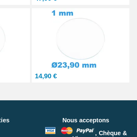
14,90 €
ies
Nous acceptons
, Chèque &