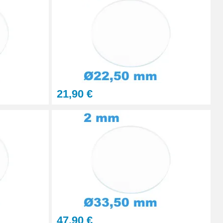
Ajouter au panier
Ajouter au panier
21,90 €
47,90 €