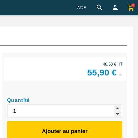
0
AIDE
46,58 € HT
55,90 €
ttc
Quantité
Ajouter au panier