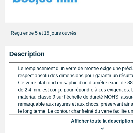
Reçu entre 5 et 15 jours ouvrés
Description
Le remplacement d'un verre de montre exige une préci
respect absolu des dimensions pour garantir un résulta
Ce verre plat rond en saphir, d'un diamètre exact de 3
de 2,4 mm, est conçu pour répondre à ces exigences. L
matériau classé 9 sur l’échelle de dureté MOHS, assur
remarquable aux rayures et aux chocs, préservant ainsi 
le long terme. Le contour chanfreiné du verre facilite u
boîtier, élément essentiel pour éviter toute infiltration et
Afficher toute la descriptio
stable.