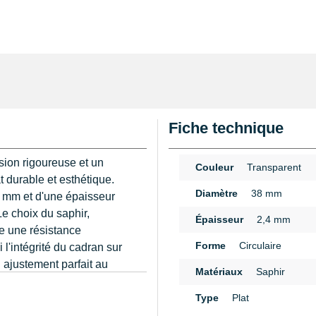
Fiche technique
sion rigoureuse et un
Couleur
Transparent
t durable et esthétique.
Diamètre
38 mm
8 mm et d'une épaisseur
e choix du saphir,
Épaisseur
2,4 mm
e une résistance
Forme
Circulaire
l'intégrité du cadran sur
n ajustement parfait au
Matériaux
Saphir
 garantir une fixation
n
Type
Plat