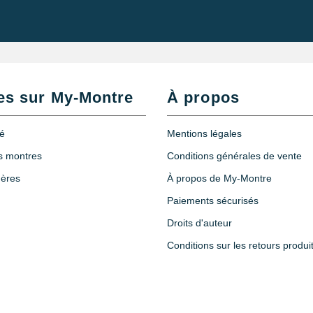
es sur My-Montre
À propos
té
Mentions légales
es montres
Conditions générales de vente
hères
À propos de My-Montre
Paiements sécurisés
Droits d'auteur
Conditions sur les retours produi