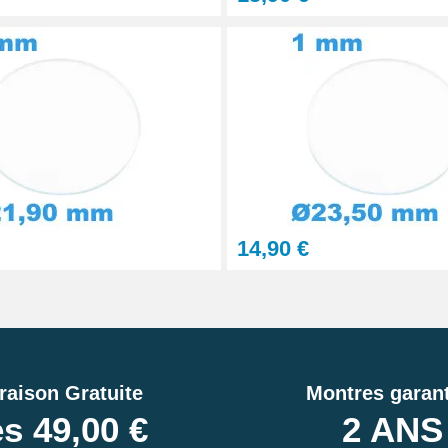
14,90 €
raison Gratuite
Montres garant
s 49,00 €
2 ANS