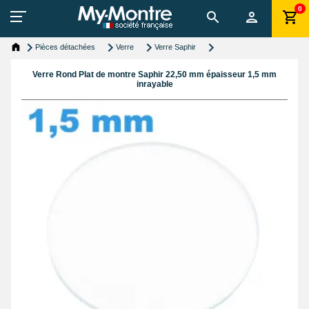
0
Pièces détachées
Verre
Verre Saphir
Verre Rond Plat de montre Saphir 22,50 mm épaisseur 1,5 mm
inrayable