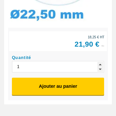
18,25 € HT
21,90 €
ttc
Quantité
Ajouter au panier