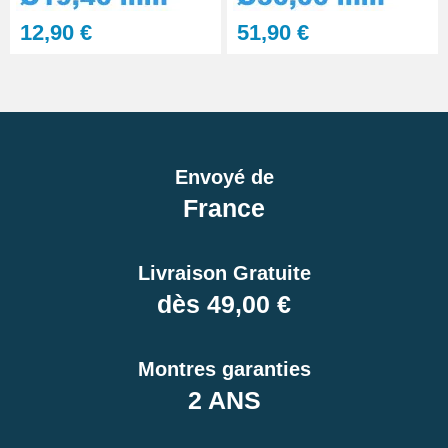
12,90 €
51,90 €
Envoyé de
France
Livraison Gratuite
dès 49,00 €
Montres garanties
2 ANS