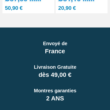
50,90 €
20,90 €
Envoyé de
France
Livraison Gratuite
dès 49,00 €
Montres garanties
2 ANS