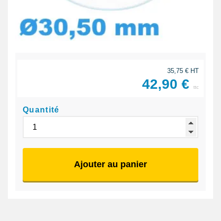
35,75 € HT
42,90 €
ttc
Quantité
Ajouter au panier