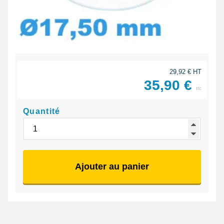
29,92 € HT
35,90 €
ttc
Quantité
Ajouter au panier