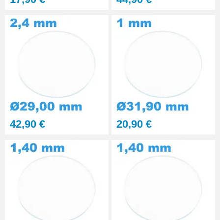
42,90 €
20,90 €