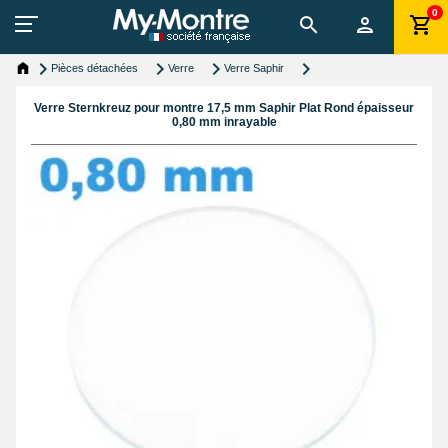
0
Pièces détachées
Verre
Verre Saphir
Verre Sternkreuz pour montre 17,5 mm Saphir Plat Rond épaisseur
0,80 mm inrayable