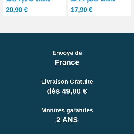
20,90 €
17,90 €
Envoyé de
France
Livraison Gratuite
dès 49,00 €
Montres garanties
2 ANS