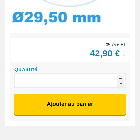
35,75 € HT
42,90 €
ttc
Quantité
Ajouter au panier