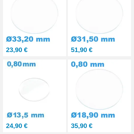
23,90 €
51,90 €
24,90 €
35,90 €