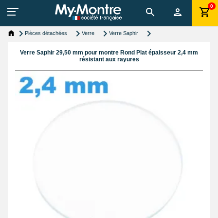
0
Pièces détachées
Verre
Verre Saphir
Verre Saphir 29,50 mm pour montre Rond Plat épaisseur 2,4 mm
résistant aux rayures