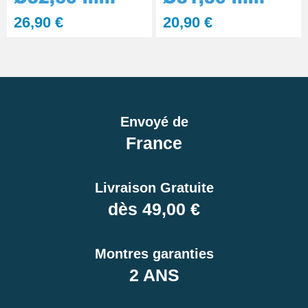
26,90 €
20,90 €
Envoyé de
France
Livraison Gratuite
dès 49,00 €
Montres garanties
2 ANS