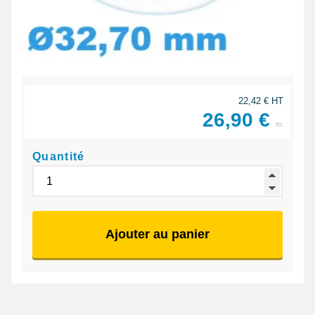
22,42 € HT
26,90 €
ttc
Quantité
Ajouter au panier