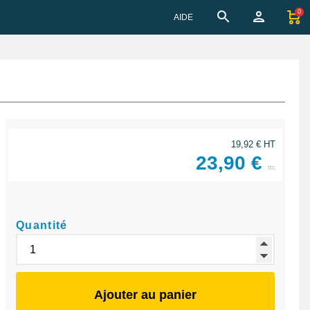
0
AIDE
19,92 € HT
23,90 €
ttc
Quantité
Ajouter au panier