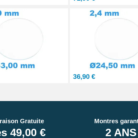
36,90 €
raison Gratuite
Montres garant
s 49,00 €
2 ANS