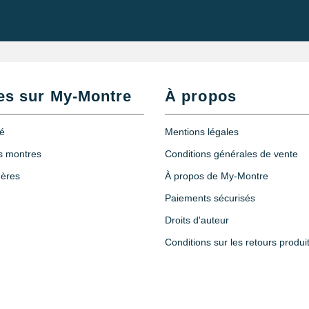
es sur My-Montre
À propos
té
Mentions légales
es montres
Conditions générales de vente
hères
À propos de My-Montre
Paiements sécurisés
Droits d'auteur
Conditions sur les retours produi