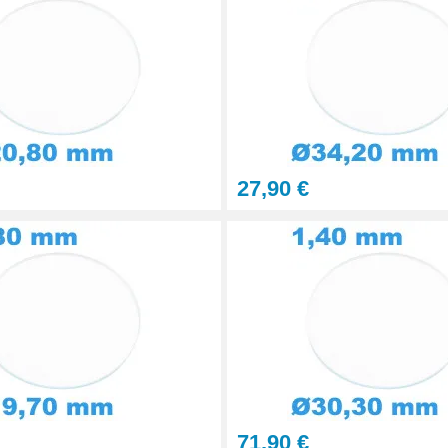
27,90 €
71,90 €