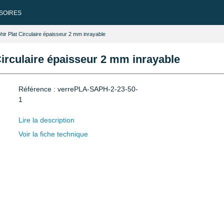
SOIRES
ir Plat Circulaire épaisseur 2 mm inrayable
irculaire épaisseur 2 mm inrayable
Référence : verrePLA-SAPH-2-23-50-
1
Lire la description
Voir la fiche technique