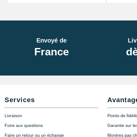
Envoyé de
Liv
France
dè
Services
Avantag
Livraison
Points de fidéli
Foire aux questions
Garantie sur l
Faire un retour ou un échange
Montres pas c