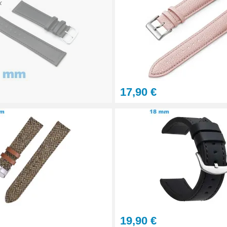
K
17,90 €
19,90 €