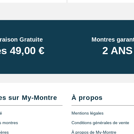
raison Gratuite
Montres garant
s 49,00 €
2 ANS
es sur My-Montre
À propos
té
Mentions légales
es montres
Conditions générales de vente
hères
À propos de My-Montre