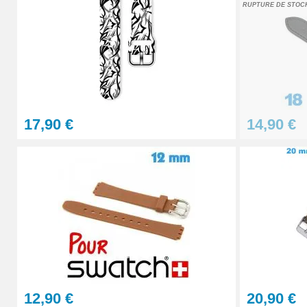
RUPTURE DE STOC
23,90 €
17,90 €
14,90 €
12,90 €
20,90 €