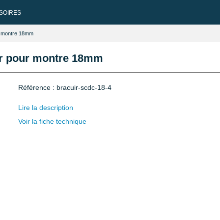
SOIRES
ur montre 18mm
oir pour montre 18mm
Référence : bracuir-scdc-18-4
Lire la description
Voir la fiche technique