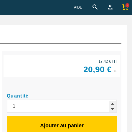
0
AIDE
17,42 € HT
20,90 €
ttc
Quantité
Ajouter au panier