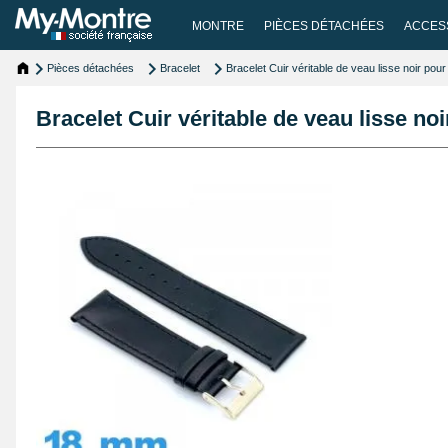
MONTRE
PIÈCES DÉTACHÉES
ACCES
Pièces détachées
Bracelet
Bracelet Cuir véritable de veau lisse noir po
Bracelet Cuir véritable de veau lisse n